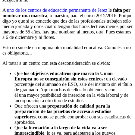
A
uno de los centros de educación permanente de Jerez
le
falta por
nombrar una maestra
, o maestro, para el curso 2015/2016. Porque
digo yo que si se concede que dos de las profesionales trabajen sólo
media jornada y otros cuatro tengan dos horas lectivas menos por ser
mayores de 55 años, hay que nombrar, al menos, otra. Pues estamos
a 6 de diciembre y ni flores.
Esto no sucede en ninguna otra modalidad educativa. Como ésta no
es obligatoria…
Al tratar a un centro con esta desconsideración se olvida:
Que
los objetivos educativos que marca la Unión
Europea no se conseguirán sin estos centros:
un elevado
porcentaje del alumnado de ESO, sale del instituto sin el título
de graduado. Aquí muchos de ellos lo obtienen y con
él una
mayor posibilidad de inserción en la vida laboral y de
incorporación a otro tipo de estudios.
Que ofrecen una
preparación de calidad para la
preparación de las pruebas de acceso a estudios
superiores
, como se puede comprobar con sus estadísticas de
aprobados.
Que
la formación a lo largo de la vida va a ser
imprescindible
, lo es ya, para adaptarse a los nuevos