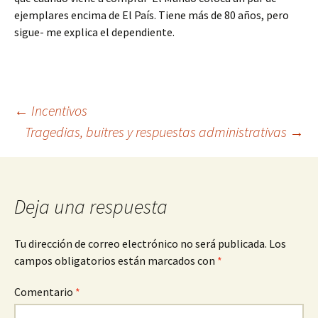
ejemplares encima de El País. Tiene más de 80 años, pero
sigue- me explica el dependiente.
Navegación
←
Incentivos
Tragedias, buitres y respuestas administrativas
→
de
entradas
Deja una respuesta
Tu dirección de correo electrónico no será publicada.
Los
campos obligatorios están marcados con
*
Comentario
*