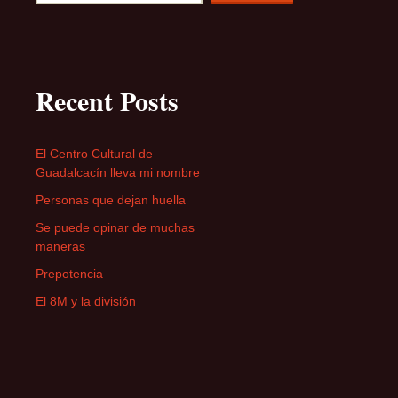
Recent Posts
El Centro Cultural de
Guadalcacín lleva mi nombre
Personas que dejan huella
Se puede opinar de muchas
maneras
Prepotencia
El 8M y la división