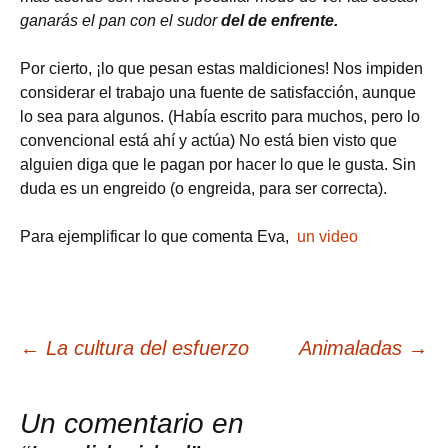
ganarás el pan con el sudor
del de enfrente.
Por cierto, ¡lo que pesan estas maldiciones! Nos impiden
considerar el trabajo una fuente de satisfacción, aunque
lo sea para algunos. (Había escrito para muchos, pero lo
convencional está ahí y actúa) No está bien visto que
alguien diga que le pagan por hacer lo que le gusta. Sin
duda es un engreido (o engreida, para ser correcta).
Para ejemplificar lo que comenta Eva,
un video
Navegación
←
La cultura del esfuerzo
Animaladas
→
de
Un comentario en