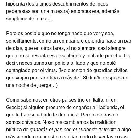
hipócrita (los últimos descubrimientos de focos
pederastas son una muestra) entonces era, además,
simplemente inmoral.
Pero es posible que no tenga nada que ver y sea,
sencillamente, como un compañero defendía hace un par
de días, que en otros lares, si no siempre, casi siempre
que uno se resbala es descubierto y multado por ello. Es
decir, necesitamos un policía al lado y que no esté
contagiado por el virus. (Me cuentan de guardias civiles
que viajan por carretera a más de 180 km/h, despues de
una noche de juerga…)
Como sabemos, en otros paises (no en Italia, ni en
Grecia) si alguien presume de engañar a Hacienda, el
que le ha escuchado le denuncia. Pero nosotros no
somos chivatos. Nosotros cambiamos la maldición
blíblica de
ganarás el pan con el sudor de tu frente
a algo
más acorde con nuestro peculiar modo de ver las cosas: