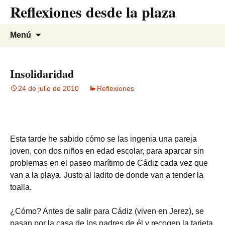
Reflexiones desde la plaza
Saltar
al
contenido
Buscar:
Menú
Insolidaridad
24 de julio de 2010
Reflexiones
Esta tarde he sabido cómo se las ingenia una pareja
joven, con dos niños en edad escolar, para aparcar sin
problemas en el paseo marítimo de Cádiz cada vez que
van a la playa. Justo al ladito de donde van a tender la
toalla.
¿Cómo? Antes de salir para Cádiz (viven en Jerez), se
pasan por la casa de los padres de él y recogen la tarjeta