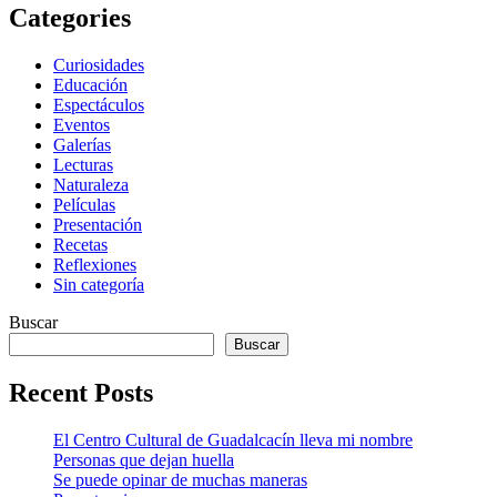
Categories
Curiosidades
Educación
Espectáculos
Eventos
Galerías
Lecturas
Naturaleza
Películas
Presentación
Recetas
Reflexiones
Sin categoría
Buscar
Buscar
Recent Posts
El Centro Cultural de Guadalcacín lleva mi nombre
Personas que dejan huella
Se puede opinar de muchas maneras