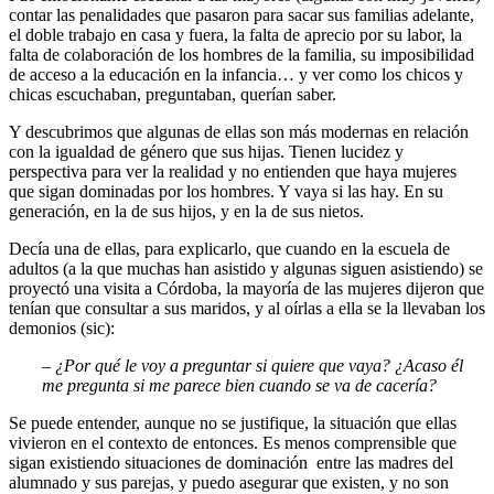
contar las penalidades que pasaron para sacar sus familias adelante,
el doble trabajo en casa y fuera, la falta de aprecio por su labor, la
falta de colaboración de los hombres de la familia, su imposibilidad
de acceso a la educación en la infancia… y ver como los chicos y
chicas escuchaban, preguntaban, querían saber.
Y descubrimos que algunas de ellas son más modernas en relación
con la igualdad de género que sus hijas. Tienen lucidez y
perspectiva para ver la realidad y no entienden que haya mujeres
que sigan dominadas por los hombres. Y vaya si las hay. En su
generación, en la de sus hijos, y en la de sus nietos.
Decía una de ellas, para explicarlo, que cuando en la escuela de
adultos (a la que muchas han asistido y algunas siguen asistiendo) se
proyectó una visita a Córdoba, la mayoría de las mujeres dijeron que
tenían que consultar a sus maridos, y al oírlas a ella se la llevaban los
demonios (sic):
– ¿Por qué le voy a preguntar si quiere que vaya? ¿Acaso él
me pregunta si me parece bien cuando se va de cacería?
Se puede entender, aunque no se justifique, la situación que ellas
vivieron en el contexto de entonces. Es menos comprensible que
sigan existiendo situaciones de dominación entre las madres del
alumnado y sus parejas, y puedo asegurar que existen, y no son