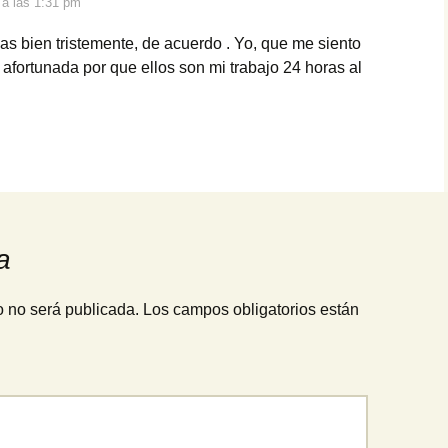
 a las 1:31 pm
as bien tristemente, de acuerdo . Yo, que me siento
fortunada por que ellos son mi trabajo 24 horas al
a
o no será publicada.
Los campos obligatorios están