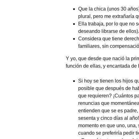
Que la chica (unos 30 años)
plural, pero me extrañaría 
Ella trabaja, por lo que no 
deseando librarse de ellos)
Considera que tiene derecho
familiares, sin compensació
Y yo, que desde que nació la prim
función de ellas, y encantada de
Si hoy se tienen los hijos 
posible que después de hab
que requieren? ¡Cuántos pa
renuncias que momentáneam
entienden que se es padre, o
sesenta y cinco días al año
momento en que uno, una, se
cuando se preferiría pedir 