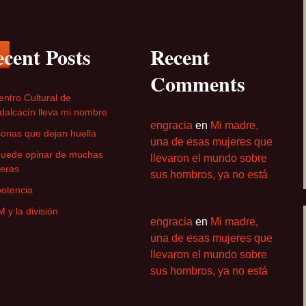
cent Posts
Recent
Comments
entro Cultural de
alcacín lleva mi nombre
engracia
en
Mi madre,
onas que dejan huella
una de esas mujeres que
puede opinar de muchas
llevaron el mundo sobre
eras
sus hombros, ya no está
otencia
M y la división
engracia
en
Mi madre,
una de esas mujeres que
llevaron el mundo sobre
sus hombros, ya no está