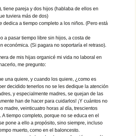
, tiene pareja y dos hijos (hablaba de ellos en
que tuviera más de dos)
se dedica a tiempo completo a los niños. (Pero está
.
 a pasar tiempo libre sin hijos, a costa de
n económica. (Si pagara no soportaría el retraso).
era de mis hijas organicé mi vida no laboral en
 hacerlo, me pregunto:
que una quiere, y cuando los quiere, ¿como es
er decidido tenerlos no se les dedique la atención
dres, y especialmente madres, se quejan de las
ente han de hacer para cuidarlos! ¡Y cuántos no
 madre, veinticuatro horas al día, trescientos
!. A tiempo completo, porque no se educa en el
 pone a ello a propósito, sino siempre, incluso
tiempo muerto, como en el baloncesto.