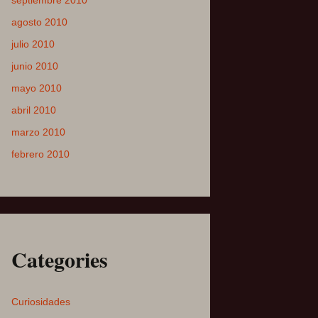
septiembre 2010
agosto 2010
julio 2010
junio 2010
mayo 2010
abril 2010
marzo 2010
febrero 2010
Categories
Curiosidades