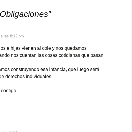
Obligaciones
”
 a las 8:12 pm
jos e hijas vienen al cole y nos quedamos
ndo nos cuentan las cosas cotidianas que pasan
.
amos construyendo esa infancia, que luego será
 de derechos individuales.
contigo.