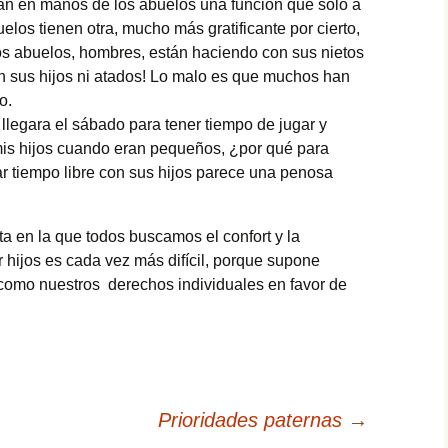
an en manos de los abuelos una función que sólo a
elos tienen otra, mucho más gratificante por cierto,
tos abuelos, hombres, están haciendo con sus nietos
n sus hijos ni atados! Lo malo es que muchos han
o.
llegara el sábado para tener tiempo de jugar y
mis hijos cuando eran pequeños, ¿por qué para
r tiempo libre con sus hijos parece una penosa
a en la que todos buscamos el confort y la
r hijos es cada vez más difícil, porque supone
como nuestros derechos individuales en favor de
Prioridades paternas
→