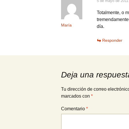
5 de mayo de 2011
Totalmente, o m
tremendamente a
María
día.
Responder
Deja una respuest
Tu dirección de correo electrónic
marcados con
*
Comentario
*