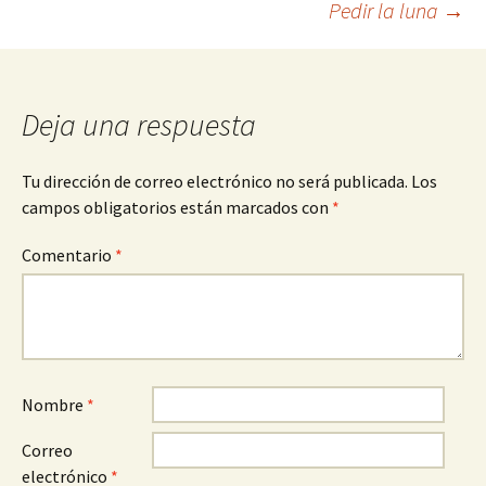
Pedir la luna
→
de
entradas
Deja una respuesta
Tu dirección de correo electrónico no será publicada.
Los
campos obligatorios están marcados con
*
Comentario
*
Nombre
*
Correo
electrónico
*