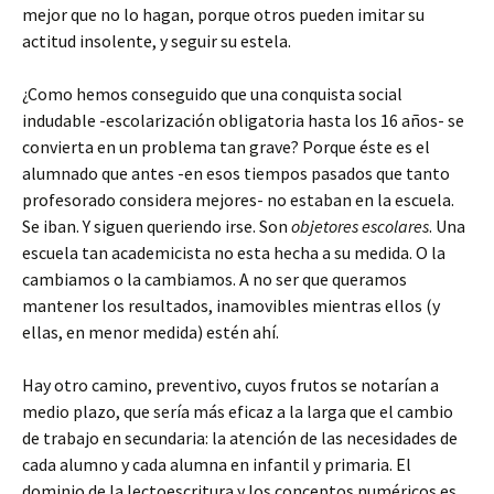
mejor que no lo hagan, porque otros pueden imitar su
actitud insolente, y seguir su estela.
¿Como hemos conseguido que una conquista social
indudable -escolarización obligatoria hasta los 16 años- se
convierta en un problema tan grave? Porque éste es el
alumnado que antes -en esos tiempos pasados que tanto
profesorado considera mejores- no estaban en la escuela.
Se iban. Y siguen queriendo irse. Son
objetores escolares
. Una
escuela tan academicista no esta hecha a su medida. O la
cambiamos o la cambiamos. A no ser que queramos
mantener los resultados, inamovibles mientras ellos (y
ellas, en menor medida) estén ahí.
Hay otro camino, preventivo, cuyos frutos se notarían a
medio plazo, que sería más eficaz a la larga que el cambio
de trabajo en secundaria: la atención de las necesidades de
cada alumno y cada alumna en infantil y primaria. El
dominio de la lectoescritura y los conceptos numéricos es