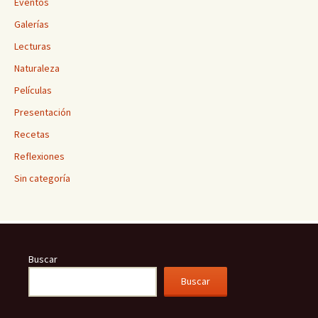
Eventos
Galerías
Lecturas
Naturaleza
Películas
Presentación
Recetas
Reflexiones
Sin categoría
Buscar
Buscar