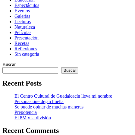
Espectáculos
Eventos
Galerías
Lecturas
Naturaleza
Películas
Presentación
Recetas
Reflexiones
Sin categoría
Buscar
Buscar
Recent Posts
El Centro Cultural de Guadalcacín lleva mi nombre
Personas que dejan huella
Se puede opinar de muchas maneras
Prepotencia
El 8M y la división
Recent Comments