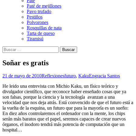
Paté
Paté de mejillones
Pavo trufado
Pestiños
Polvorones
Rosquillas de nata
Tarta de queso
Tiramisú
Buscar:
Soñar es gratis
21 de mayo de 2010
Reflexiones
futuro
,
Kaku
Engracia Santos
He leido una entrevista con Michio Kaku, un físico teórico y
divulgador científico, que reconoce haber enseñado cosas que ya
son falsas, porque la ciencia y la tecnología avanzan a una
velocidad que nos deja atrás. Está convencido de que el futuro está a
la vuelta de la esquina, un futuro que para la mayoría es un sueño:
En diez años controlaremos el ordenador con la mente, los chips
serán más baratos que el papel, seremos capaces de crear nuevos
órganos, el inodoro tendrá más potencia de computación que un
hospital…