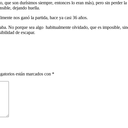
io, que son durísimos siempre, entonces lo eran más), pero sin perder la 
sible, dejando huella.
mente nos ganó la partida, hace ya casi 36 años.
aba. No porque sea algo habitualmente olvidado, que es imposible, sin
ibilidad de escapar.
gatorios están marcados con
*