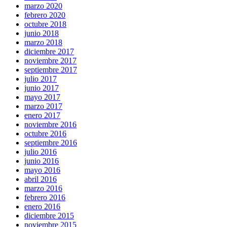
marzo 2020
febrero 2020
octubre 2018
junio 2018
marzo 2018
diciembre 2017
noviembre 2017
septiembre 2017
julio 2017
junio 2017
mayo 2017
marzo 2017
enero 2017
noviembre 2016
octubre 2016
septiembre 2016
julio 2016
junio 2016
mayo 2016
abril 2016
marzo 2016
febrero 2016
enero 2016
diciembre 2015
noviembre 2015