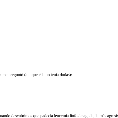
o me preguntó (aunque ella no tenía dudas):
s cuando descubrimos que padecía leucemia linfoide aguda, la más agres