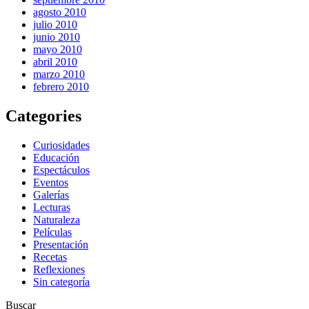
agosto 2010
julio 2010
junio 2010
mayo 2010
abril 2010
marzo 2010
febrero 2010
Categories
Curiosidades
Educación
Espectáculos
Eventos
Galerías
Lecturas
Naturaleza
Películas
Presentación
Recetas
Reflexiones
Sin categoría
Buscar