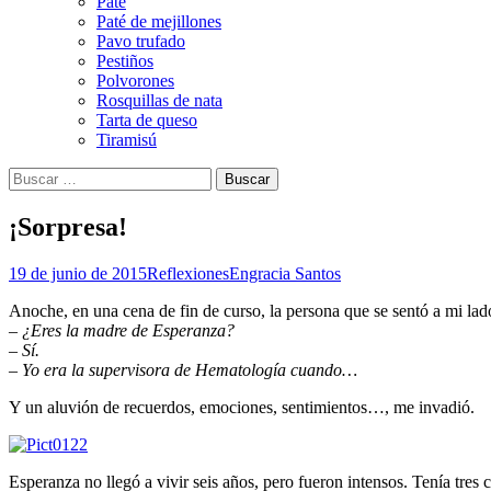
Paté
Paté de mejillones
Pavo trufado
Pestiños
Polvorones
Rosquillas de nata
Tarta de queso
Tiramisú
Buscar:
¡Sorpresa!
19 de junio de 2015
Reflexiones
Engracia Santos
Anoche, en una cena de fin de curso, la persona que se sentó a mi lad
–
¿Eres la madre de Esperanza?
– Sí.
– Yo era la supervisora de Hematología cuando…
Y un aluvión de recuerdos, emociones, sentimientos…, me invadió.
Esperanza no llegó a vivir seis años, pero fueron intensos. Tenía tre