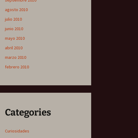
septiembre 2010
agosto 2010
julio 2010
junio 2010
mayo 2010
abril 2010
marzo 2010
febrero 2010
Categories
Curiosidades