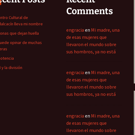
Comments
entro Cultural de
alcacín lleva mi nombre
engracia
en
Mi madre, una
onas que dejan huella
de esas mujeres que
uede opinar de muchas
llevaron el mundo sobre
eras
sus hombros, ya no está
otencia
 y la división
engracia
en
Mi madre, una
de esas mujeres que
llevaron el mundo sobre
sus hombros, ya no está
engracia
en
Mi madre, una
de esas mujeres que
llevaron el mundo sobre