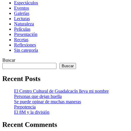
Espectáculos
Eventos
Galerías
Lecturas
Naturaleza
Películas
Presentación
Recetas
Reflexiones
Sin categoría
Buscar
Buscar
Recent Posts
El Centro Cultural de Guadalcacín lleva mi nombre
Personas que dejan huella
Se puede opinar de muchas maneras
Prepotencia
El 8M y la división
Recent Comments