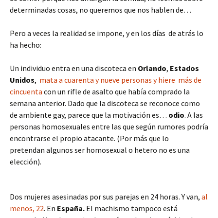
determinadas cosas, no queremos que nos hablen de…
Pero a veces la realidad se impone, y en los días de atrás lo
ha hecho:
Un individuo entra en una discoteca en
Orlando
,
Estados
Unidos
,
mata a cuarenta y nueve personas y hiere más de
cincuenta
con un rifle de asalto que había comprado la
semana anterior. Dado que la discoteca se reconoce como
de ambiente gay, parece que la motivación es…
odio
. A las
personas homosexuales entre las que según rumores podría
encontrarse el propio atacante. (Por más que lo
pretendan algunos ser homosexual o hetero no es una
elección).
Dos mujeres asesinadas por sus parejas en 24 horas. Y van,
al
menos, 22
. En
España.
El machismo tampoco está