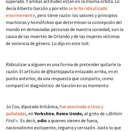
superado. Y ambas actitudes están en la misma órbita. Lo
decía Alberto Garzón y por ello
se le ha ridiculizado
enormemente
, pero tiene razón: los valores y principios
machistas y homófobos que determinan la concepción del
mundo en demasiadas personas de nuestra sociedad, son la
causa de las muertes de Orlando y de las mujeres víctimas
de violencia de género. Lo dijo en este tuit:
Ridiculizar a alguien es una forma de pretender quitarle la
razón. El artículo de @barbijaputa enlazado arriba, en el
punto anterior, da una respuesta que comparto, como
compartí el diagnóstico de Garzón en su momento:
Jo Cox, diputada británica,
fue asesinada a tiros y
puñaladas
, en
Yorkshire
,
Reino Unido,
al grito de «
¡Britain
First!
«. Es decir,
odio
a quienes vienen de fuera,
nacionalismo excluyente, ceguera y cerrazón. Justo lo que