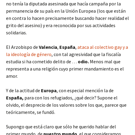
no tenía la diputada asesinada que hacía campaña por la
permanencia de su país en la Unión Europea (los que están
en contra lo hacen precisamente buscando hacer realidad el
grito del asesino) y era reconocida por sus actividades
solidarias.
El Arzobispo de
Valencia
,
España
,
ataca al colectivo gay y a
la ideología de género
, con tal agresividad que la fiscalía
estudia si ha cometido delito de …
odio.
Menos mal que
representa a una religión cuyo primer mandamiento es el
amor.
Y de la actitud de
Europa
, con especial mención la de
España,
para con los refugiados, ¿qué decir? Supone el
olvido, el desprecio de los valores sobre los que, parece que
teóricamente, se fundó.
Supongo que está claro que sólo he querido hablar del
primer mundo, de
nuestro mundo
, el que consideramos