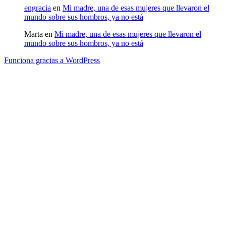
engracia
en
Mi madre, una de esas mujeres que llevaron el
mundo sobre sus hombros, ya no está
Marta
en
Mi madre, una de esas mujeres que llevaron el
mundo sobre sus hombros, ya no está
Funciona gracias a WordPress