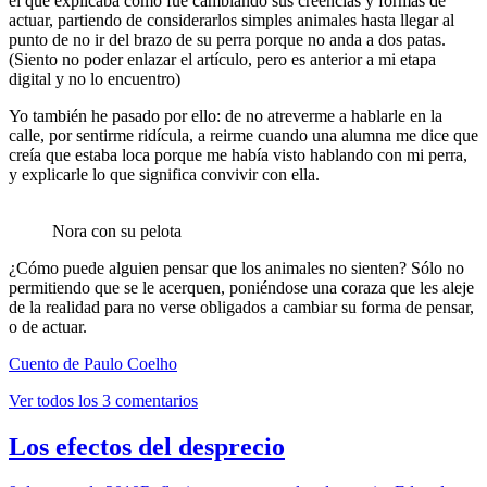
el que explicaba como fue cambiando sus creencias y formas de
actuar, partiendo de considerarlos simples animales hasta llegar al
punto de no ir del brazo de su perra porque no anda a dos patas.
(Siento no poder enlazar el artículo, pero es anterior a mi etapa
digital y no lo encuentro)
Yo también he pasado por ello: de no atreverme a hablarle en la
calle, por sentirme ridícula, a reirme cuando una alumna me dice que
creía que estaba loca porque me había visto hablando con mi perra,
y explicarle lo que significa convivir con ella.
Nora con su pelota
¿Cómo puede alguien pensar que los animales no sienten? Sólo no
permitiendo que se le acerquen, poniéndose una coraza que les aleje
de la realidad para no verse obligados a cambiar su forma de pensar,
o de actuar.
Cuento de Paulo Coelho
Ver todos los 3 comentarios
Los efectos del desprecio