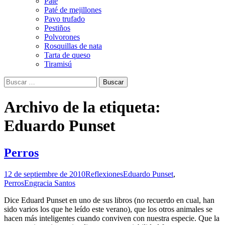
Paté
Paté de mejillones
Pavo trufado
Pestiños
Polvorones
Rosquillas de nata
Tarta de queso
Tiramisú
Buscar:
Archivo de la etiqueta:
Eduardo Punset
Perros
12 de septiembre de 2010
Reflexiones
Eduardo Punset
,
Perros
Engracia Santos
Dice Eduard Punset en uno de sus libros (no recuerdo en cual, han
sido varios los que he leído este verano), que los otros animales se
hacen más inteligentes cuando conviven con nuestra especie. Que la