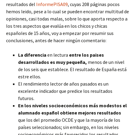
resultados del
InformePISA09
, cuyas 208 páginas pocos
hemos leido, pese a lo cual se pueden encontrar multitud de
opiniones, casi todas malas, sobre lo que aporta respecto a
los tres aspectos que evalúa en los chicos y chicas
españoles de 15 años, voy a empezar por resumir sus
conclusiones, antes de hacer ningún comentario:
La diferencia
en lectura
entre los paises
desarrollados es muy pequeña,
menos de un nivel
de los seis que establece. El resultado de España está
estre ellos.
El rendimiento lector de años pasados es un
excelente indicador que predice los resultados
futuros.
En los niveles socioeconómicos más modestos el
alumnado español obtiene mejores resultados
que los del promedio OCDE y que la mayoría de los
países seleccionados; sin embargo, en los niveles
socioeconómicos más favorecidos los resultados