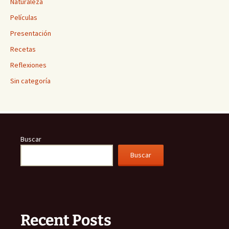
Naturaleza
Películas
Presentación
Recetas
Reflexiones
Sin categoría
Buscar
Buscar
Recent Posts