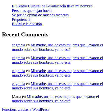
El Centro Cultural de Guadalcacín lleva mi nombre
Personas que dejan huella
Se puede opinar de muchas maneras
Prepotencia
El 8M y la división
Recent Comments
engracia
en
Mi madre, una de esas mujeres que llevaron el
mundo sobre sus hombros, ya no está
engracia
en
Mi madre, una de esas mujeres que llevaron el
mundo sobre sus hombros, ya no está
engracia
en
Mi madre, una de esas mujeres que llevaron el
mundo sobre sus hombros, ya no está
engracia
en
Mi madre, una de esas mujeres que llevaron el
mundo sobre sus hombros, ya no está
Marta
en
Mi madre, una de esas mujeres que llevaron el
mundo sobre sus hombros, ya no está
Funciona gracias a WordPress