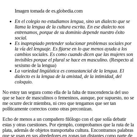
Imagen tomada de es.globedia.com
En el colegio no estudiamos lengua, sino un dialecto que se
llama la lengua de la cultura escrita. En ese dialecto nos
entrenamos, porque de su dominio depende nuestro éxito
social.
Es inapropiado pretender solucionar problemas sociales por
la vía del lenguaje. Es fijarse en lo que menos ayuda a los
cambios sociales. Es como cuando dicen que las mujeres son
invisibles porque el plural se hace en masculino.
(Respecto al
sexismo de la lengua)
La variedad lingüística es consustancial de la lengua. El
dialecto es la lengua de la amistad, de la intimidad, del
coloquio.
No estoy tan segura como ella de la falta de trascendencia del uso
que se hace de masculinos o femeninos, aunque, por supuesto, no se
me ocurre decir miembra, ni creo que tengamos que ser tan
políticamente correctos como otras preconizan.
Echo de menos a un compañero filólogo con el que solía debatir
estas y otras
cuestiones. Por ejemplo, comprobamos que la ruta de la
plata, además de objetos transportaba cultura. Encontramos palabras
que se usan en sus alrededores en zonas tan distantes como parte de