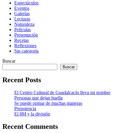
Espectáculos
Eventos
Galerías
Lecturas
Naturaleza
Películas
Presentación
Recetas
Reflexiones
Sin categoría
Buscar
Buscar
Recent Posts
El Centro Cultural de Guadalcacín lleva mi nombre
Personas que dejan huella
Se puede opinar de muchas maneras
Prepotencia
El 8M y la división
Recent Comments