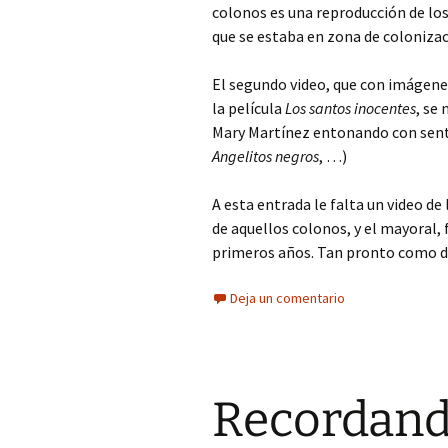
colonos es una reproducción de lo
que se estaba en zona de colonizac
El segundo video, que con imágene
la película
Los santos inocentes
, se
Mary Martínez entonando con sent
Angelitos negros
, …)
A esta entrada le falta un video de 
de aquellos colonos, y el mayoral, 
primeros años. Tan pronto como di
Deja un comentario
Recordan