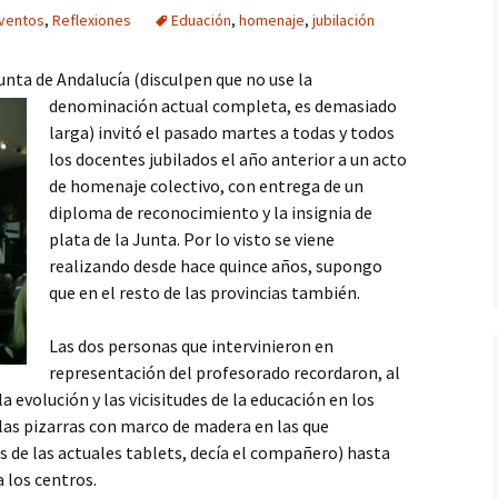
ventos
,
Reflexiones
Eduación
,
homenaje
,
jubilación
unta de Andalucía (disculpen que no use la
denominación actual completa, es demasiado
larga) invitó el pasado martes a todas y todos
los docentes jubilados el año anterior a un acto
de homenaje colectivo, con entrega de un
diploma de reconocimiento y la insignia de
plata de la Junta. Por lo visto se viene
realizando desde hace quince años, supongo
que en el resto de las provincias también.
Las dos personas que intervinieron en
representación del profesorado recordaron, al
la evolución y las vicisitudes de la educación en los
las pizarras con marco de madera en las que
s de las actuales tablets, decía el compañero) hasta
 los centros.