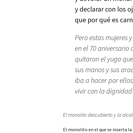
y declarar con los o
que por qué es carn
Pero estas mujeres
en el 70 aniversario
quitaron el yugo que
sus manos y sus arad
iba a hacer por ellos,
vivir con la dignida
El monolito descubierto y la alc
El monolito en el que se inserta l