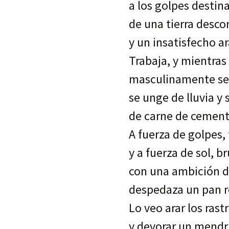
a los golpes destin
de una tierra desco
y un insatisfecho a
Trabaja, y mientras
masculinamente se
se unge de lluvia y 
de carne de cement
A fuerza de golpes, 
y a fuerza de sol, b
con una ambición 
despedaza un pan r
Lo veo arar los rast
y devorar un mendr