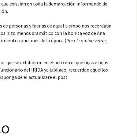
s que existían en toda la demarcación informando de
ión.
s de personas y faenas de aquel tiempo nos recordaba
 nos hizo menos dramático con la bonita voz de Ana
imiento canciones de la época (
Por el camino verde,
los que se exhibieron en el acto en el que hijas e hijos
funcionario del IRIDA ya jubilado, recuerdan aquellos
sponga de él actualizaré el post.
do