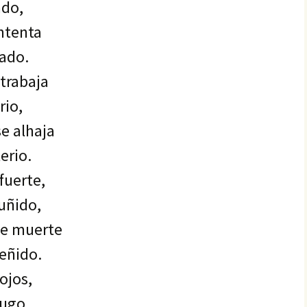
ado,
ntenta
rado.
 trabaja
rio,
se alhaja
erio.
fuerte,
ruñido,
de muerte
eñido.
rojos,
ugo,