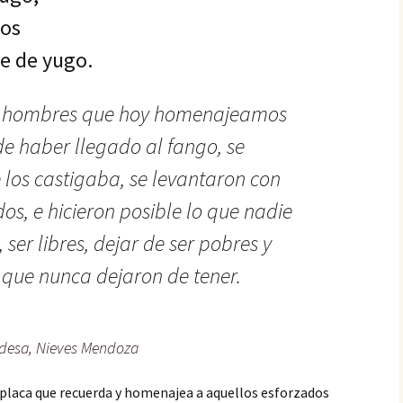
jos
e de yugo.
 y hombres que hoy homenajeamos
 de haber llegado al fango, se
 los castigaba, se levantaron con
os, e hicieron posible lo que nadie
 ser libres, dejar de ser pobres y
d que nunca dejaron de tener.
aldesa, Nieves Mendoza
a placa que recuerda y homenajea a aquellos esforzados