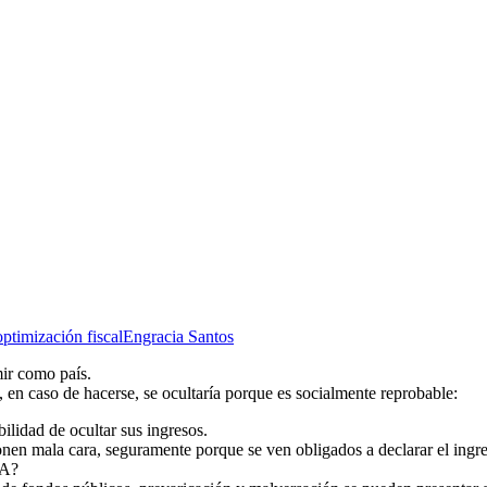
optimización fiscal
Engracia Santos
ir como país.
 en caso de hacerse, se ocultaría porque es socialmente reprobable:
ilidad de ocultar sus ingresos.
onen mala cara, seguramente porque se ven obligados a declarar el ingre
VA?