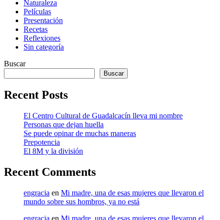
Naturaleza
Películas
Presentación
Recetas
Reflexiones
Sin categoría
Buscar
Buscar
Recent Posts
El Centro Cultural de Guadalcacín lleva mi nombre
Personas que dejan huella
Se puede opinar de muchas maneras
Prepotencia
El 8M y la división
Recent Comments
engracia
en
Mi madre, una de esas mujeres que llevaron el
mundo sobre sus hombros, ya no está
engracia
en
Mi madre, una de esas mujeres que llevaron el