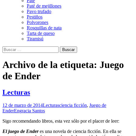
Paté
Paté de mejillones
Pavo trufado
Pestiños
Polvorones
Rosquillas de nata
Tarta de queso
Tiramisú
Buscar:
Archivo de la etiqueta: Juego
de Ender
Lecturas
12 de marzo de 2014
Lecturas
ciencia ficción
,
Juego de
Ender
Engracia Santos
Sigo recomendando libros, esta vez sólo por el placer de leer:
El juego de Ender
es una novela de ciencia ficción. En ella se