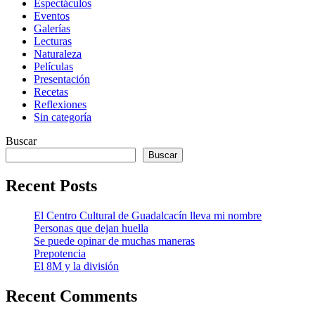
Espectáculos
Eventos
Galerías
Lecturas
Naturaleza
Películas
Presentación
Recetas
Reflexiones
Sin categoría
Buscar
Buscar
Recent Posts
El Centro Cultural de Guadalcacín lleva mi nombre
Personas que dejan huella
Se puede opinar de muchas maneras
Prepotencia
El 8M y la división
Recent Comments