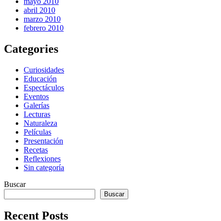
mayo 2010
abril 2010
marzo 2010
febrero 2010
Categories
Curiosidades
Educación
Espectáculos
Eventos
Galerías
Lecturas
Naturaleza
Películas
Presentación
Recetas
Reflexiones
Sin categoría
Buscar
Buscar
Recent Posts