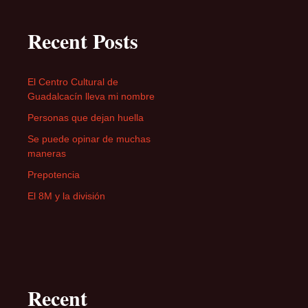
Recent Posts
El Centro Cultural de
Guadalcacín lleva mi nombre
Personas que dejan huella
Se puede opinar de muchas
maneras
Prepotencia
El 8M y la división
Recent