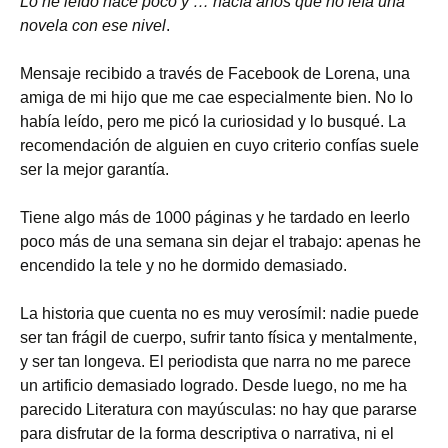
Lo he leído hace poco y … hacía años que no leía una
novela con ese nivel
.
Mensaje recibido a través de Facebook de Lorena, una
amiga de mi hijo que me cae especialmente bien. No lo
había leído, pero me picó la curiosidad y lo busqué. La
recomendación de alguien en cuyo criterio confías suele
ser la mejor garantía.
Tiene algo más de 1000 páginas y he tardado en leerlo
poco más de una semana sin dejar el trabajo: apenas he
encendido la tele y no he dormido demasiado.
La historia que cuenta no es muy verosímil: nadie puede
ser tan frágil de cuerpo, sufrir tanto física y mentalmente,
y ser tan longeva. El periodista que narra no me parece
un artificio demasiado logrado. Desde luego, no me ha
parecido Literatura con mayúsculas: no hay que pararse
para disfrutar de la forma descriptiva o narrativa, ni el