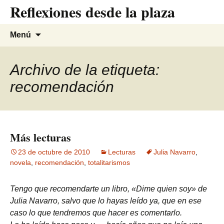
Reflexiones desde la plaza
Saltar
al
contenido
Buscar:
Menú
Archivo de la etiqueta:
recomendación
Más lecturas
23 de octubre de 2010
Lecturas
Julia Navarro
,
novela
,
recomendación
,
totalitarismos
Tengo que recomendarte un libro, «Dime quien soy» de
Julia Navarro, salvo que lo hayas leído ya, que en ese
caso lo que tendremos que hacer es comentarlo.