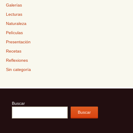
Galerías
Lecturas
Naturaleza
Películas
Presentación
Recetas
Reflexiones
Sin categoría
Buscar
Buscar