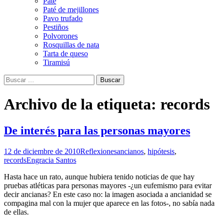
Paté
Paté de mejillones
Pavo trufado
Pestiños
Polvorones
Rosquillas de nata
Tarta de queso
Tiramisú
Buscar:
Archivo de la etiqueta: records
De interés para las personas mayores
12 de diciembre de 2010
Reflexiones
ancianos
,
hipótesis
,
records
Engracia Santos
Hasta hace un rato, aunque hubiera tenido noticias de que hay
pruebas atléticas para personas mayores -¿un eufemismo para evitar
decir ancianas? En este caso no: la imagen asociada a ancianidad se
compagina mal con la mujer que aparece en las fotos-, no sabía nada
de ellas.