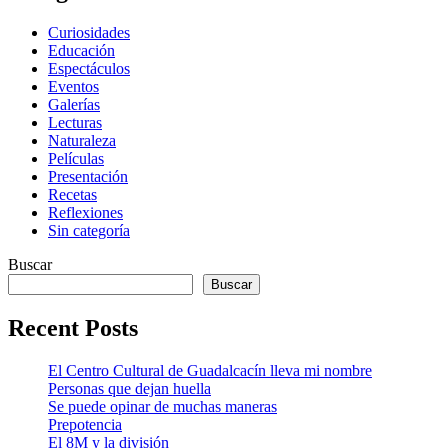
Curiosidades
Educación
Espectáculos
Eventos
Galerías
Lecturas
Naturaleza
Películas
Presentación
Recetas
Reflexiones
Sin categoría
Buscar
Buscar
Recent Posts
El Centro Cultural de Guadalcacín lleva mi nombre
Personas que dejan huella
Se puede opinar de muchas maneras
Prepotencia
El 8M y la división