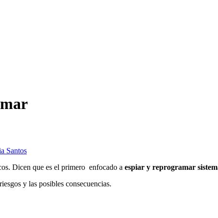
ramar
ia Santos
cos. Dicen que es el primero enfocado a
espiar y reprogramar sistema
riesgos y las posibles consecuencias.