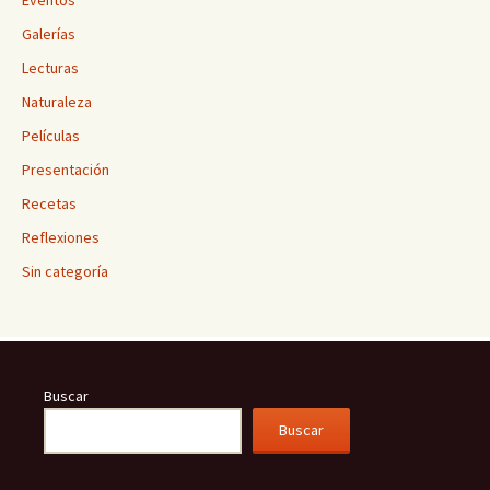
Eventos
Galerías
Lecturas
Naturaleza
Películas
Presentación
Recetas
Reflexiones
Sin categoría
Buscar
Buscar