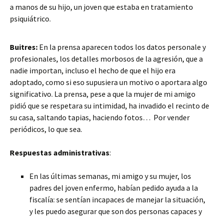
a manos de su hijo, un joven que estaba en tratamiento
psiquiátrico.
Buitres:
En la prensa aparecen todos los datos personale y
profesionales, los detalles morbosos de la agresión, que a
nadie importan, incluso el hecho de que el hijo era
adoptado, como si eso supusiera un motivo o aportara algo
significativo. La prensa, pese a que la mujer de mi amigo
pidió que se respetara su intimidad, ha invadido el recinto de
su casa, saltando tapias, haciendo fotos… Por vender
periódicos, lo que sea.
Respuestas administrativas
:
En las últimas semanas, mi amigo y su mujer, los
padres del joven enfermo, habían pedido ayuda a la
fiscalía: se sentían incapaces de manejar la situación,
y les puedo asegurar que son dos personas capaces y