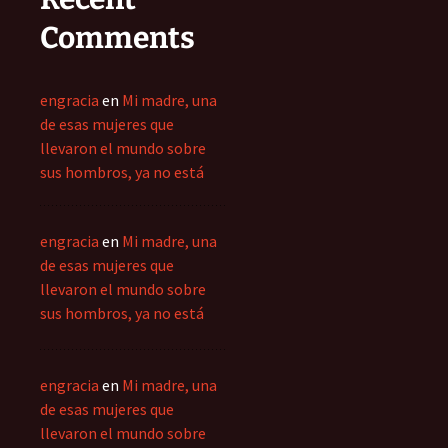
Comments
engracia
en
Mi madre, una
de esas mujeres que
llevaron el mundo sobre
sus hombros, ya no está
engracia
en
Mi madre, una
de esas mujeres que
llevaron el mundo sobre
sus hombros, ya no está
engracia
en
Mi madre, una
de esas mujeres que
llevaron el mundo sobre