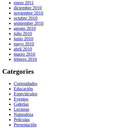
enero 2011
diciembre 2010
noviembre 2010
octubre 2010
septiembre 2010
agosto 2010
julio 2010
junio 2010
mayo 2010
abril 2010
marzo 2010
febrero 2010
Categories
Curiosidades
Educación
Espectáculos
Eventos
Galerías
Lecturas
Naturaleza
Películas
Presentación