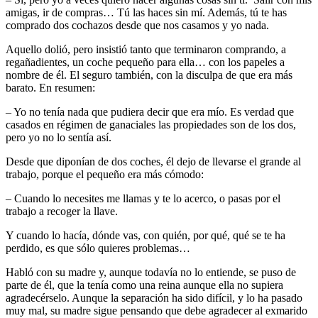
amigas, ir de compras… Tú las haces sin mí. Además, tú te has
comprado dos cochazos desde que nos casamos y yo nada.
Aquello dolió, pero insistió tanto que terminaron comprando, a
regañadientes, un coche pequeño para ella… con los papeles a
nombre de él. El seguro también, con la disculpa de que era más
barato. En resumen:
– Yo no tenía nada que pudiera decir que era mío. Es verdad que
casados en régimen de ganaciales las propiedades son de los dos,
pero yo no lo sentía así.
Desde que diponían de dos coches, él dejo de llevarse el grande al
trabajo, porque el pequeño era más cómodo:
– Cuando lo necesites me llamas y te lo acerco, o pasas por el
trabajo a recoger la llave.
Y cuando lo hacía, dónde vas, con quién, por qué, qué se te ha
perdido, es que sólo quieres problemas…
Habló con su madre y, aunque todavía no lo entiende, se puso de
parte de él, que la tenía como una reina aunque ella no supiera
agradecérselo. Aunque la separación ha sido difícil, y lo ha pasado
muy mal, su madre sigue pensando que debe agradecer al exmarido