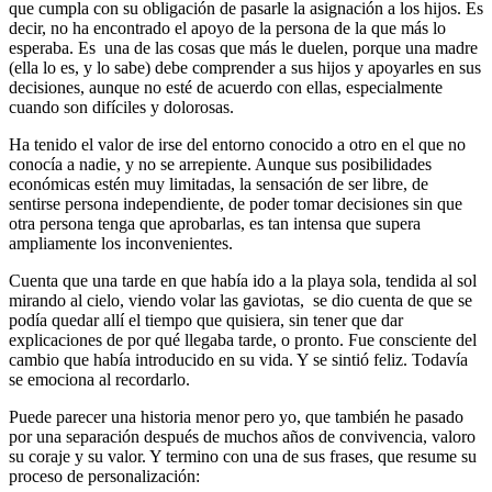
que cumpla con su obligación de pasarle la asignación a los hijos. Es
decir, no ha encontrado el apoyo de la persona de la que más lo
esperaba. Es una de las cosas que más le duelen, porque una madre
(ella lo es, y lo sabe) debe comprender a sus hijos y apoyarles en sus
decisiones, aunque no esté de acuerdo con ellas, especialmente
cuando son difíciles y dolorosas.
Ha tenido el valor de irse del entorno conocido a otro en el que no
conocía a nadie, y no se arrepiente. Aunque sus posibilidades
económicas estén muy limitadas, la sensación de ser libre, de
sentirse persona independiente, de poder tomar decisiones sin que
otra persona tenga que aprobarlas, es tan intensa que supera
ampliamente los inconvenientes.
Cuenta que una tarde en que había ido a la playa sola, tendida al sol
mirando al cielo, viendo
volar las gaviotas, se dio cuenta de que se
podía quedar allí el tiempo que quisiera, sin tener que dar
explicaciones de por qué llegaba tarde, o pronto. Fue consciente del
cambio que había introducido en su vida. Y se sintió feliz. Todavía
se emociona al recordarlo.
Puede parecer una historia menor pero yo, que también he pasado
por una separación después de muchos años de convivencia, valoro
su coraje y su valor. Y termino con una de sus frases, que resume su
proceso de personalización: