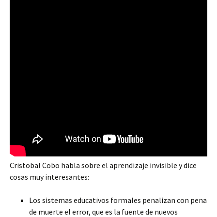
Cristobal Cobo habla sobre el aprendizaje invisible y dice
cosas muy interesantes:
Los sistemas educativos formales penalizan con pena
de muerte el error, que es la fuente de nuevos