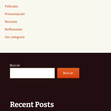
Películas
Presentación
Recetas
Reflexiones
Sin categoría
Buscar
Buscar
Recent Posts