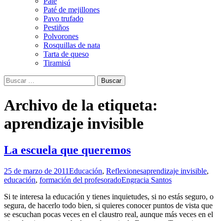
Paté
Paté de mejillones
Pavo trufado
Pestiños
Polvorones
Rosquillas de nata
Tarta de queso
Tiramisú
Buscar:
Archivo de la etiqueta:
aprendizaje invisible
La escuela que queremos
25 de marzo de 2011
Educación
,
Reflexiones
aprendizaje invisible
,
educación
,
formación del profesorado
Engracia Santos
Si te interesa la educación y tienes inquietudes, si no estás seguro, o
segura, de hacerlo todo bien, si quieres conocer puntos de vista que
se escuchan pocas veces en el claustro real, aunque más veces en el