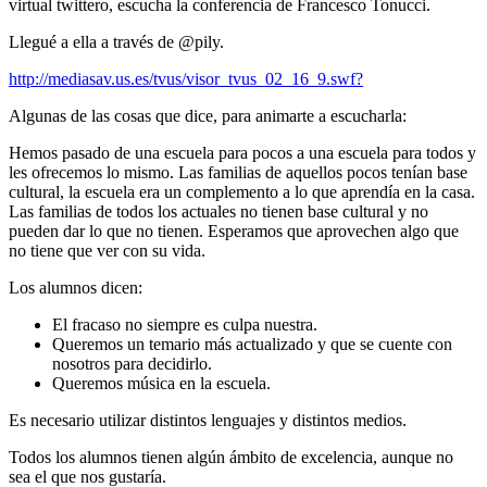
virtual twittero, escucha la conferencia de Francesco Tonucci.
Llegué a ella a través de @pily.
http://mediasav.us.es/tvus/visor_tvus_02_16_9.swf?
Algunas de las cosas que dice, para animarte a escucharla:
Hemos pasado de una escuela para pocos a una escuela para todos y
les ofrecemos lo mismo. Las familias de aquellos pocos tenían base
cultural, la escuela era un complemento a lo que aprendía en la casa.
Las familias de todos los actuales no tienen base cultural y no
pueden dar lo que no tienen. Esperamos que aprovechen algo que
no tiene que ver con su vida.
Los alumnos dicen:
El fracaso no siempre es culpa nuestra.
Queremos un temario más actualizado y que se cuente con
nosotros para decidirlo.
Queremos música en la escuela.
Es necesario utilizar distintos lenguajes y distintos medios.
Todos los alumnos tienen algún ámbito de excelencia, aunque no
sea el que nos gustaría.