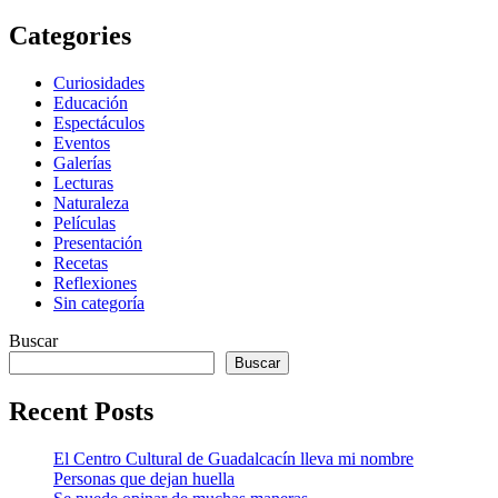
Categories
Curiosidades
Educación
Espectáculos
Eventos
Galerías
Lecturas
Naturaleza
Películas
Presentación
Recetas
Reflexiones
Sin categoría
Buscar
Buscar
Recent Posts
El Centro Cultural de Guadalcacín lleva mi nombre
Personas que dejan huella