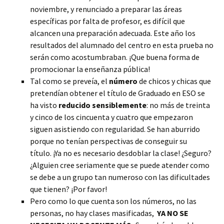
noviembre, y renunciado a preparar las áreas
específicas por falta de profesor, es difícil que
alcancen una preparación adecuada. Este año los
resultados del alumnado del centro en esta prueba no
serán como acostumbraban. ¡Que buena forma de
promocionar la enseñanza pública!
Tal como se preveía, el
número
de chicos y chicas que
pretendían obtener el título de Graduado en ESO se
ha visto
reducido sensiblemente
: no más de treinta
y cinco de los cincuenta y cuatro que empezaron
siguen asistiendo con regularidad. Se han aburrido
porque no tenían perspectivas de conseguir su
título. ¡Ya no es necesario desdoblar la clase! ¿Seguro?
¿Alguien cree seriamente que se puede atender como
se debe a un grupo tan numeroso con las dificultades
que tienen? ¡Por favor!
Pero como lo que cuenta son los números, no las
personas, no hay clases masificadas,
YA NO SE