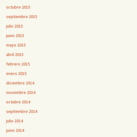
octubre 2015
septiembre 2015
julio 2015
junio 2015
mayo 2015
abril 2015
febrero 2015
enero 2015
diciembre 2014
noviembre 2014
octubre 2014
septiembre 2014
julio 2014
junio 2014