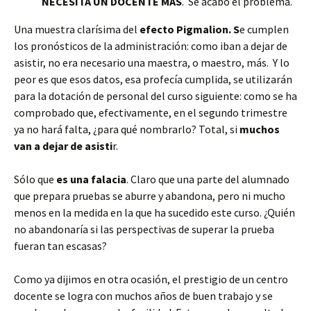
NECESITA UN DOCENTE MÁS
. Se acabó el problema.
Una muestra clarísima del
efecto Pigmalion. S
e cumplen
los pronósticos de la administración: como iban a dejar de
asistir, no era necesario una maestra, o maestro, más. Y lo
peor es que esos datos, esa profecía cumplida, se utilizarán
para la dotación de personal del curso siguiente: como se ha
comprobado que, efectivamente, en el segundo trimestre
ya no hará falta, ¿para qué nombrarlo? Total, si
muchos
van a dejar de asisti
r.
Sólo que
es una falacia
. Claro que una parte del alumnado
que prepara pruebas se aburre y abandona, pero ni mucho
menos en la medida en la que ha sucedido este curso. ¿Quién
no abandonaría si las perspectivas de superar la prueba
fueran tan escasas?
Como ya dijimos en otra ocasión, el prestigio de un centro
docente se logra con muchos años de buen trabajo y se