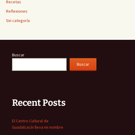
Recetas
Reflexiones
Sin categoría
Buscar
Buscar
Recent Posts
El Centro Cultural de
Guadalcacín lleva mi nombre