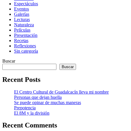
Espectáculos
Eventos
Galerías
Lecturas
Naturaleza
Películas
Presentación
Recetas
Reflexiones
Sin categoría
Buscar
Buscar
Recent Posts
El Centro Cultural de Guadalcacín lleva mi nombre
Personas que dejan huella
Se puede opinar de muchas maneras
Prepotencia
El 8M y la división
Recent Comments