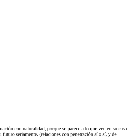
uación con naturalidad, porque se parece a lo que ven en su casa.
u futuro seriamente. (relaciones con penetración sí o sí, y de