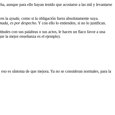
ha, aunque para ello hayan tenido que acostarse a las mil y levantarse
cen la
ayuda,
como si la obligación fuera absolutamente suya.
nada, es por despecho.
Y con ello lo entienden, si no lo justifican.
titudes con sus palabras o sus actos, le hacen un flaco favor a una
que la mejor enseñanza es el ejemplo).
y eso es síntoma de que mejora. Ya no se consideran normales, para la