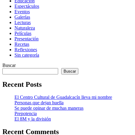
Educación
Espectáculos
Eventos
Galerías
Lecturas
Naturaleza
Películas
Presentación
Recetas
Reflexiones
Sin categoría
Buscar
Buscar
Recent Posts
El Centro Cultural de Guadalcacín lleva mi nombre
Personas que dejan huella
Se puede opinar de muchas maneras
Prepotencia
El 8M y la división
Recent Comments