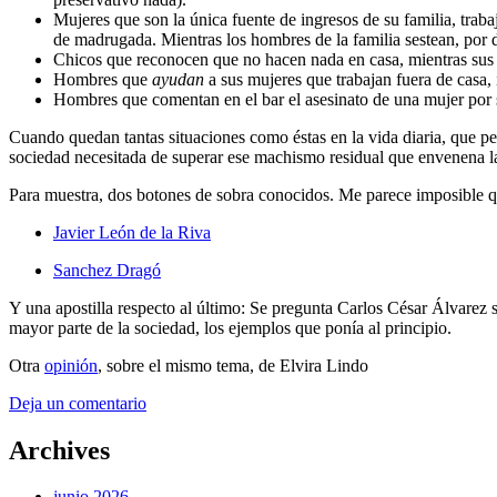
Mujeres que son la única fuente de ingresos de su familia, trab
de madrugada. Mientras los hombres de la familia sestean, por 
Chicos que reconocen que no hacen nada en casa, mientras sus 
Hombres que
ayudan
a sus mujeres que trabajan fuera de casa, 
Hombres que comentan en el bar el asesinato de una mujer por 
Cuando quedan tantas situaciones como éstas en la vida diaria, que per
sociedad necesitada de superar ese machismo residual que envenena la v
Para muestra, dos botones de sobra conocidos. Me parece imposible qu
Javier León de la Riva
Sanchez Dragó
Y una apostilla respecto al último: Se pregunta Carlos César Álvarez 
mayor parte de la sociedad, los ejemplos que ponía al principio.
Otra
opinión
, sobre el mismo tema, de Elvira Lindo
Deja un comentario
Archives
junio 2026