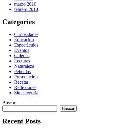
marzo 2010
febrero 2010
Categories
Curiosidades
Educación
Espectáculos
Eventos
Galerías
Lecturas
Naturaleza
Películas
Presentación
Recetas
Reflexiones
Sin categoría
Buscar
Buscar
Recent Posts