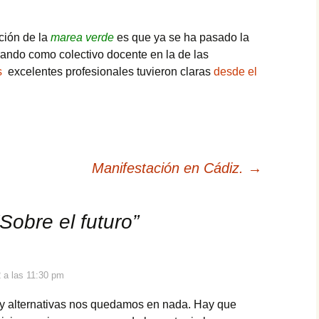
ción de la
marea verde
es que ya se ha pasado la
rando como colectivo docente en la de las
s
excelentes profesionales tuvieron claras
desde el
Manifestación en Cádiz.
→
Sobre el futuro
”
2 a las 11:30 pm
 y alternativas nos quedamos en nada. Hay que