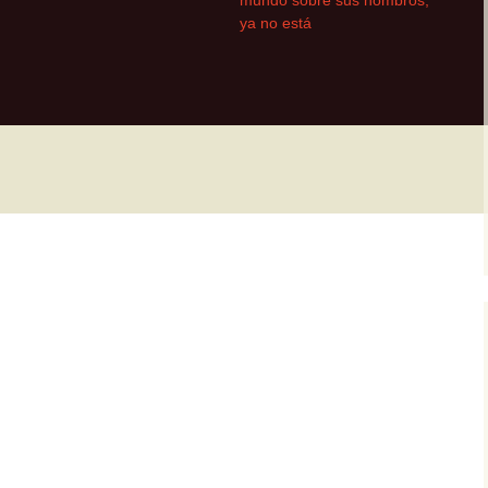
mundo sobre sus hombros,
ya no está