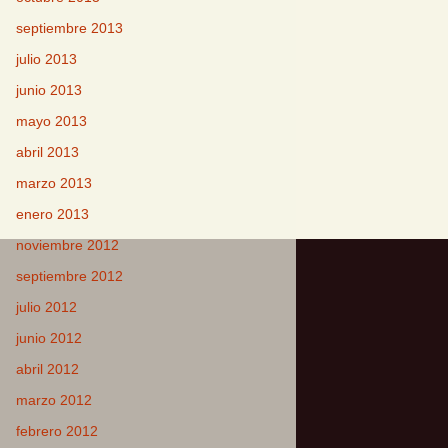
septiembre 2013
julio 2013
junio 2013
mayo 2013
abril 2013
marzo 2013
enero 2013
noviembre 2012
septiembre 2012
julio 2012
junio 2012
abril 2012
marzo 2012
febrero 2012