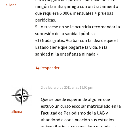
alliena
ningún familiar/amigo con un tratamiento
que requiera 6.000€ mensuales + pruebas
periódicas.
Si lo tuviese no se le ocurriría recomendar la
supresión de la sanidad pública.
«1) Nada gratis. Acabar con la idea de que el
Estado tiene que pagarte la vida. Ni la
sanidad ni la enseñanza ni nada.»
Responder
2 de febrero de 2011 a las 12:02 pm
Que se puede esperar de alguien que
estuvo un curso escolar matriculado en la
alliena
Facultad de Periodismo de la UAB y
abandonó a continuación sus estudios
universitarios y se considera periodista.