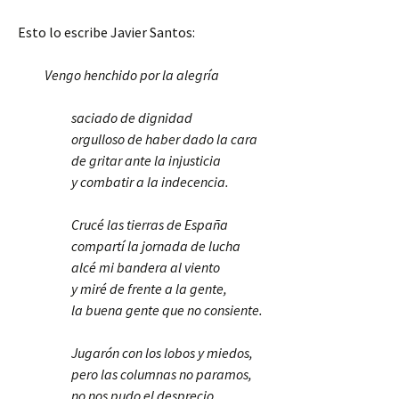
Esto lo escribe Javier Santos:
Vengo henchido por la alegría
saciado de dignidad
orgulloso de haber dado la cara
de gritar ante la injusticia
y combatir a la indecencia.
Crucé las tierras de España
compartí la jornada de lucha
alcé mi bandera al viento
y miré de frente a la gente,
la buena gente que no consiente.
Jugarón con los lobos y miedos,
pero las columnas no paramos,
no nos pudo el desprecio