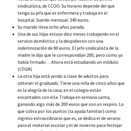
sindicalista, de CCOO. Su horario depende del que
tenga su jefa que es enfermera y trabaja en el
hospital. Sueldo mensual: 340 euros.
Su marido lleva ocho años parado.
Una de sus hijas estuvo diez meses trabajando en el
servicio doméstico y la despidieron con una
indemnización de 80 euros. El jefe sindicalista de la
madre le dijo que le correspondían 200, pero como ya
había firmado… Ahora está estudiando un módulo.
(CFGM)
La otra hija está yendo a clase de adultos para
obtener el graduado. Tiene una niña de cinco años que
es la alegría de la casa; en el colegio están
encantados con ella. Trabaja en semana santa,
ganando algo más de 200 euros que son un respiro. Lo
que cobra por los puntos (la ayuda familiar) como
ingreso extraordinario que es, se dedica el de verano
para el material escolar y el de invierno para festejar