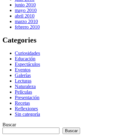
junio 2010
mayo 2010
abril 2010
marzo 2010
febrero 2010
Categories
Curiosidades
Educación
Espectáculos
Eventos
Galerías
Lecturas
Naturaleza
Películas
Presentación
Recetas
Reflexiones
Sin categoría
Buscar
Buscar