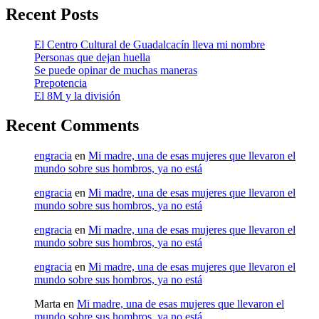
Recent Posts
El Centro Cultural de Guadalcacín lleva mi nombre
Personas que dejan huella
Se puede opinar de muchas maneras
Prepotencia
El 8M y la división
Recent Comments
engracia
en
Mi madre, una de esas mujeres que llevaron el
mundo sobre sus hombros, ya no está
engracia
en
Mi madre, una de esas mujeres que llevaron el
mundo sobre sus hombros, ya no está
engracia
en
Mi madre, una de esas mujeres que llevaron el
mundo sobre sus hombros, ya no está
engracia
en
Mi madre, una de esas mujeres que llevaron el
mundo sobre sus hombros, ya no está
Marta
en
Mi madre, una de esas mujeres que llevaron el
mundo sobre sus hombros, ya no está