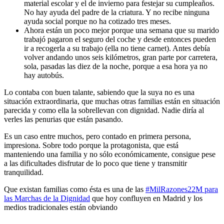
material escolar y el de invierno para festejar su cumpleaños.
No hay ayuda del padre de la criatura. Y no recibe ninguna
ayuda social porque no ha cotizado tres meses.
Ahora están un poco mejor porque una semana que su marido
trabajó pagaron el seguro del coche y desde entonces pueden
ir a recogerla a su trabajo (ella no tiene carnet). Antes debía
volver andando unos seis kilómetros, gran parte por carretera,
sola, pasadas las diez de la noche, porque a esa hora ya no
hay autobús.
Lo contaba con buen talante, sabiendo que la suya no es una
situación extraordinaria, que muchas otras familias están en situación
parecida y como ella la sobrellevan con dignidad. Nadie diría al
verles las penurias que están pasando.
Es un caso entre muchos, pero contado en primera persona,
impresiona. Sobre todo porque la protagonista, que está
manteniendo una familia y no sólo económicamente, consigue pese
a las dificultades disfrutar de lo poco que tiene y transmitir
tranquilidad.
Que existan familias como ésta es una de las
#MilRazones22M para
las Marchas de la Dignidad
que hoy confluyen en Madrid y los
medios tradicionales están obviando