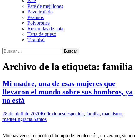
Paté
Paté de mejillones
Pavo trufado
Pestiños
Polvorones
Rosquillas de nata
Tarta de queso
Tiramisú
Buscar:
Archivo de la etiqueta: familia
Mi madre, una de esas mujeres que
llevaron el mundo sobre sus hombros, ya
no está
28 de abril de 2020
Reflexiones
despedida
,
familia
,
machismo
,
madre
Engracia Santos
Muchas veces recuerdo el tiempo de recolección, en verano, siendo