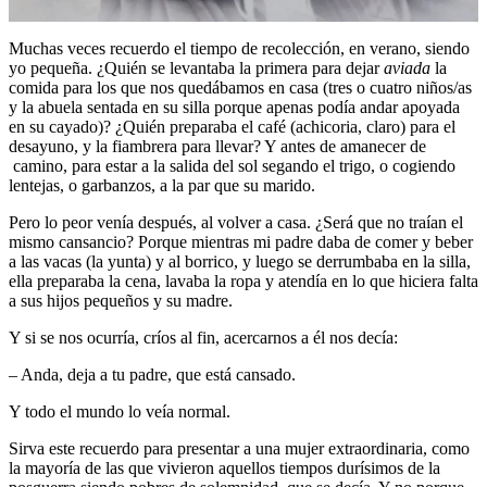
Muchas veces recuerdo el tiempo de recolección, en verano, siendo
yo pequeña. ¿Quién se levantaba la primera para dejar
aviada
la
comida para los que nos quedábamos en casa (tres o cuatro niños/as
y la abuela sentada en su silla porque apenas podía andar apoyada
en su cayado)? ¿Quién preparaba el café (achicoria, claro) para el
desayuno, y la fiambrera para llevar? Y antes de amanecer de
camino, para estar a la salida del sol segando el trigo, o cogiendo
lentejas, o garbanzos, a la par que su marido.
Pero lo peor venía después, al volver a casa. ¿Será que no traían el
mismo cansancio? Porque mientras mi padre daba de comer y beber
a las vacas (la yunta) y al borrico, y luego se derrumbaba en la silla,
ella preparaba la cena, lavaba la ropa y atendía en lo que hiciera falta
a sus hijos pequeños y su madre.
Y si se nos ocurría, críos al fin, acercarnos a él nos decía:
– Anda, deja a tu padre, que está cansado.
Y todo el mundo lo veía normal.
Sirva este recuerdo para presentar a una mujer extraordinaria, como
la mayoría de las que vivieron aquellos tiempos durísimos de la