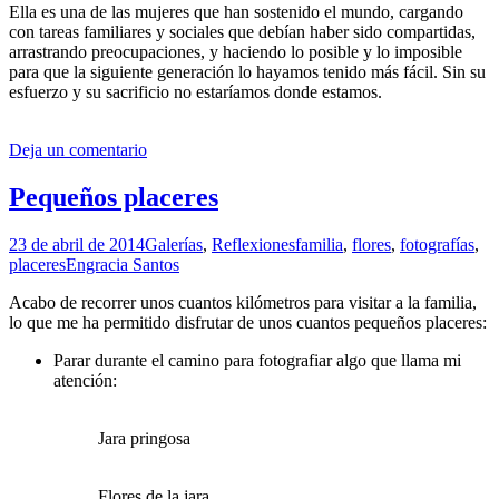
Ella es una de las mujeres que han sostenido el mundo, cargando
con tareas familiares y sociales que debían haber sido compartidas,
arrastrando preocupaciones, y haciendo lo posible y lo imposible
para que la siguiente generación lo hayamos tenido más fácil. Sin su
esfuerzo y su sacrificio no estaríamos donde estamos.
Deja un comentario
Pequeños placeres
23 de abril de 2014
Galerías
,
Reflexiones
familia
,
flores
,
fotografías
,
placeres
Engracia Santos
Acabo de recorrer unos cuantos kilómetros para visitar a la familia,
lo que me ha permitido disfrutar de unos cuantos pequeños placeres:
Parar durante el camino para fotografiar algo que llama mi
atención:
Jara pringosa
Flores de la jara