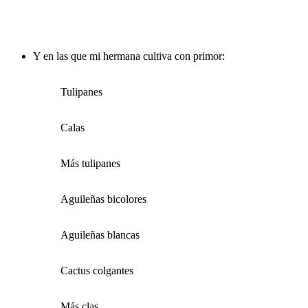
Y en las que mi hermana cultiva con primor:
Tulipanes
Calas
Más tulipanes
Aguileñas bicolores
Aguileñas blancas
Cactus colgantes
Más clas