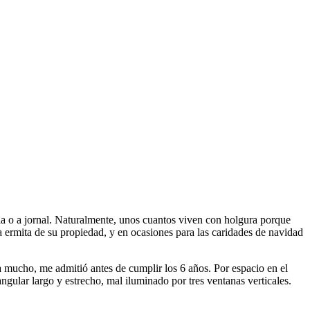
ia o a jornal. Naturalmente, unos cuantos viven con holgura porque
 la ermita de su propiedad, y en ocasiones para las caridades de navidad
 mucho, me admitió antes de cumplir los 6 años. Por espacio en el
ngular largo y estrecho, mal iluminado por tres ventanas verticales.