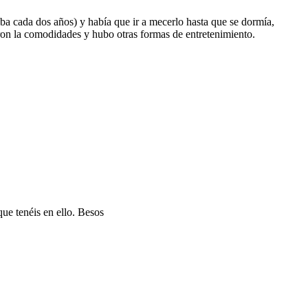
ba cada dos años) y había que ir a mecerlo hasta que se dormía,
aron la comodidades y hubo otras formas de entretenimiento.
que tenéis en ello. Besos