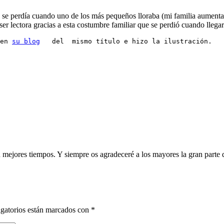
na se perdía cuando uno de los más pequeños lloraba (mi familia aumenta
ser lectora gracias a esta costumbre familiar que se perdió cuando lleg
en 
su blog
   del  mismo título e hizo la ilustración.
n mejores tiempos. Y siempre os agradeceré a los mayores la gran parte 
gatorios están marcados con
*