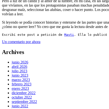
Pero a luz de un candil y al amor de la lumbre, en mi casa, en las larg
que vivíamos, en las que los protagonistas pasaban muchas penalidad
desgranar maíz, seleccionar las alubias, coser o hacer punto. Los pocos
volvían a leer.
Si leyendo se podía conocer historias y enterarse de las partes que u
¿cómo no querer leer? Yo creo que me gusta la lectura desde antes de 
Escribí este post a petición de 
Mayti
. Ella lo publicó 
Un comentario por ahora
Archives
junio 2026
abril 2026
julio 2023
junio 2023
marzo 2023
febrero 2023
enero 2023
diciembre 2022
octubre 2022
septiembre 2022
junio 2022