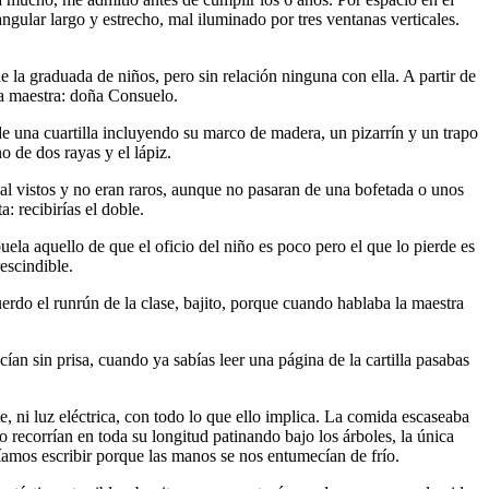
ngular largo y estrecho, mal iluminado por tres ventanas verticales.
de la graduada de niños, pero sin relación ninguna con ella. A partir de
a maestra: doña Consuelo.
 de una cuartilla incluyendo su marco de madera, un pizarrín y un trapo
 de dos rayas y el lápiz.
mal vistos y no eran raros, aunque no pasaran de una bofetada o unos
: recibirías el doble.
uela aquello de que el oficio del niño es poco pero el que lo pierde es
escindible.
erdo el runrún de la clase, bajito, porque cuando hablaba la maestra
an sin prisa, cuando ya sabías leer una página de la cartilla pasabas
e, ni luz eléctrica, con todo lo que ello implica. La comida escaseaba
o recorrían en toda su longitud patinando bajo los árboles, la única
díamos escribir porque las manos se nos entumecían de frío.