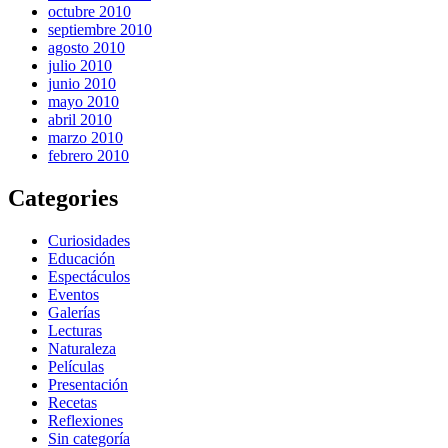
octubre 2010
septiembre 2010
agosto 2010
julio 2010
junio 2010
mayo 2010
abril 2010
marzo 2010
febrero 2010
Categories
Curiosidades
Educación
Espectáculos
Eventos
Galerías
Lecturas
Naturaleza
Películas
Presentación
Recetas
Reflexiones
Sin categoría