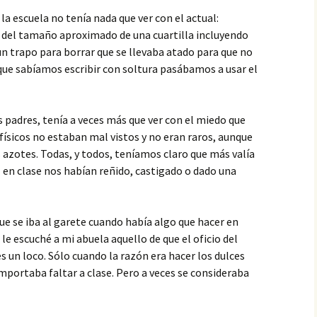
la escuela no tenía nada que ver con el actual:
rra del tamaño aproximado de una cuartilla incluyendo
un trapo para borrar que se llevaba atado para que no
ue sabíamos escribir con soltura pasábamos a usar el
s padres, tenía a veces más que ver con el miedo que
físicos no estaban mal vistos y no eran raros, aunque
azotes. Todas, y todos, teníamos claro que más valía
 en clase nos habían reñido, castigado o dado una
 que se iba al garete cuando había algo que hacer en
 le escuché a mi abuela aquello de que el oficio del
es un loco. Sólo cuando la razón era hacer los dulces
importaba faltar a clase. Pero a veces se consideraba