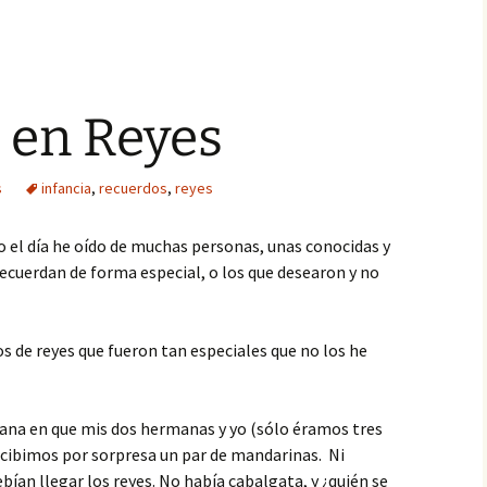
 en Reyes
s
infancia
,
recuerdos
,
reyes
do el día he oído de muchas personas, unas conocidas y
recuerdan de forma especial, o los que desearon y no
s de reyes que fueron tan especiales que no los he
ana en que mis dos hermanas y yo (sólo éramos tres
ecibimos por sorpresa un par de mandarinas. Ni
ían llegar los reyes. No había cabalgata, y ¿quién se