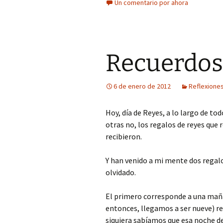
Un comentario por ahora
Recuerdos
6 de enero de 2012
Reflexione
Hoy, día de Reyes, a lo largo de to
otras no, los regalos de reyes que 
recibieron.
Y han venido a mi mente dos regalo
olvidado.
El primero corresponde a una mañ
entonces, llegamos a ser nueve) r
siquiera sabíamos que esa noche deb