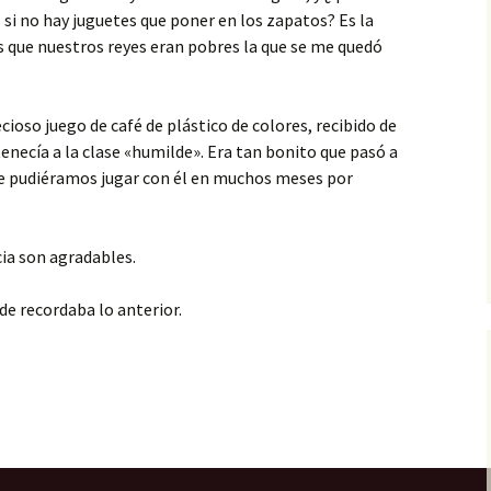
s si no hay juguetes que poner en los zapatos? Es la
s que nuestros reyes eran pobres la que se me quedó
ecioso juego de café de plástico de colores, recibido de
necía a la clase «humilde». Era tan bonito que pasó a
que pudiéramos jugar con él en muchos meses por
cia son agradables.
rde recordaba lo anterior.