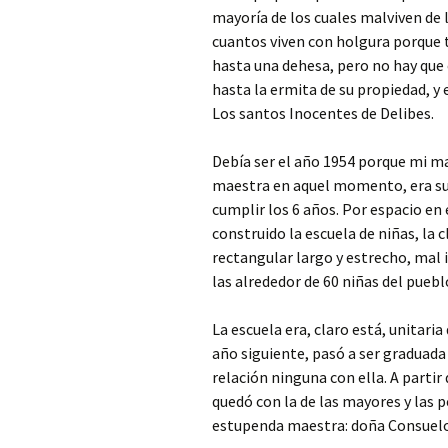
mayoría de los cuales malviven de 
cuantos viven con holgura porque ti
hasta una dehesa, pero no hay que c
hasta la ermita de su propiedad, y 
Los santos Inocentes de Delibes.
Debía ser el año 1954 porque mi m
maestra en aquel momento, era su 
cumplir los 6 años. Por espacio en
construido la escuela de niñas, la 
rectangular largo y estrecho, mal 
las alrededor de 60 niñas del pueblo
La escuela era, claro está, unitaria
año siguiente, pasó a ser graduada 
relación ninguna con ella. A parti
quedó con la de las mayores y las
estupenda maestra: doña Consuelo