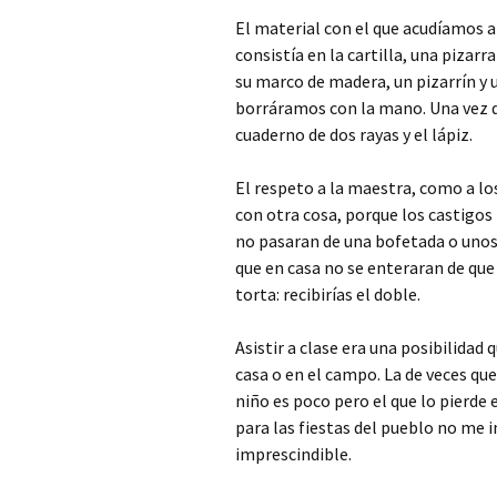
El material con el que acudíamos a 
consistía en la cartilla, una piza
su marco de madera, un pizarrín y 
borráramos con la mano. Una vez q
cuaderno de dos rayas y el lápiz.
El respeto a la maestra, como a lo
con otra cosa, porque los castigos 
no pasaran de una bofetada o unos 
que en casa no se enteraran de que
torta: recibirías el doble.
Asistir a clase era una posibilidad
casa o en el campo. La de veces que
niño es poco pero el que lo pierde 
para las fiestas del pueblo no me 
imprescindible.