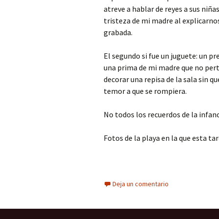
atreve a hablar de reyes a sus niña
tristeza de mi madre al explicarno
grabada.
El segundo si fue un juguete: un pr
una prima de mi madre que no perte
decorar una repisa de la sala sin 
temor a que se rompiera.
No todos los recuerdos de la infan
Fotos de la playa en la que esta ta
Deja un comentario