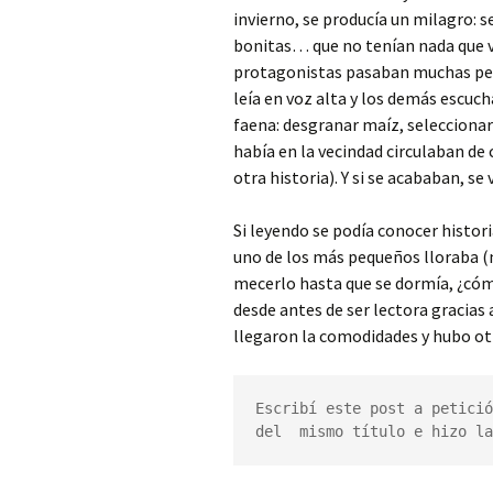
invierno, se producía un milagro: s
bonitas… que no tenían nada que ve
protagonistas pasaban muchas pen
leía en voz alta y los demás escu
faena: desgranar maíz, seleccionar 
había en la vecindad circulaban de 
otra historia). Y si se acababan, se 
Si leyendo se podía conocer histori
uno de los más pequeños lloraba (m
mecerlo hasta que se dormía, ¿cómo
desde antes de ser lectora gracias
llegaron la comodidades y hubo o
Escribí este post a petició
del  mismo título e hizo la