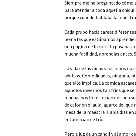
Siempre me he preguntado cómo se
para atender a toda aquella chiquill
porque cuando hablaba la maestra 
Cada grupo hacía tareas diferentes
leer a las que estábamos aprendiend
una página de la cartilla pasabas a 
mucha facilidad, aprendías antes. S
La vida de las niñas y los niños no
adultos. Comodidades, ninguna, ni s
que ello implica. La comida escase
aquellos inviernos tan fríos que se
muchachos lo recorrían en toda su 
de calor en el aula, aparte del que
mesa de la maestra. Había días en
entumecían de frío.
Pero a luz de un candil y al amor d