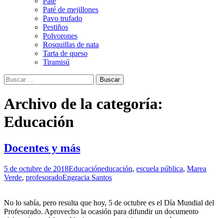
Paté
Paté de mejillones
Pavo trufado
Pestiños
Polvorones
Rosquillas de nata
Tarta de queso
Tiramisú
Buscar:
Archivo de la categoría:
Educación
Docentes y más
5 de octubre de 2018
Educación
educación
,
escuela pública
,
Marea
Verde
,
profesorado
Engracia Santos
No lo sabía, pero resulta que hoy, 5 de octubre es el Día Mundial del
Profesorado. Aprovecho la ocasión para difundir un documento