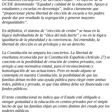
OCDE denominado “Equidad y calidad de la educación. Apoyo a
estudiantes y escuelas en desventaja”, indica claramente que
“proporcionar plena libertad de elección de escuela a los padres
puede dar por resultado la segregación y generar mayores
desigualdades”.
En definitiva, el sistema de “elección de centro” se basa en la
lógica individualista de la “ética del más fuerte” y no en la lógica
igualitaria de la pluralidad y la convivencia. Así entendida, la
libertad de elección es un privilegio y no un derecho.
La Constitución no ampara los conciertos. La libertad de
enseñanza reconocida por la Constitución Española (Artículo 27) se
concreta en la posibilidad de creación de centros privados, con
arreglo a una normativa estatal, para el reconocimiento y
homologación de sus actuaciones. Pero en modo alguno se
contempla en nuestra Constitución, la posibilidad de que las
familias deban recibir una ayuda pública para elegir entre ambas
redes, pública y privada, ni que ésta última deba ser financiada con
fondos públicos.
El texto constitucional no indica que el Estado esté obligado a
otorgar gratuidad a la educación en centros privados por el simple
hecho de que las familias elijan un centro distinto del creado por los
poderes públicos.