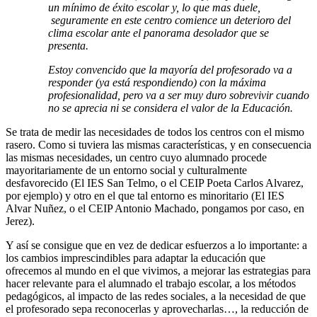
un mínimo de éxito escolar y, lo que mas duele,
seguramente en este centro comience un deterioro del
clima escolar ante el panorama desolador que se
presenta.
Estoy convencido que la mayoría del profesorado va a
responder (ya está respondiendo) con la máxima
profesionalidad, pero va a ser muy duro sobrevivir cuando
no se aprecia ni se considera el valor de la Educación.
Se trata de medir las necesidades de todos los centros con el mismo
rasero. Como si tuviera las mismas características, y en consecuencia
las mismas necesidades, un centro cuyo alumnado procede
mayoritariamente de un entorno social y culturalmente
desfavorecido (El IES San Telmo, o el CEIP Poeta Carlos Alvarez,
por ejemplo) y otro en el que tal entorno es minoritario (El IES
Alvar Nuñez, o el CEIP Antonio Machado, pongamos por caso, en
Jerez).
Y así se consigue que en vez de dedicar esfuerzos a lo importante: a
los cambios imprescindibles para adaptar la educación que
ofrecemos al mundo en el que vivimos, a mejorar las estrategias para
hacer relevante para el alumnado el trabajo escolar, a los métodos
pedagógicos, al impacto de las redes sociales, a la necesidad de que
el profesorado sepa reconocerlas y aprovecharlas…, la reducción de