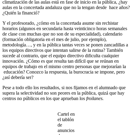
climatización de las aulas está en fase de inicio en la pública, ¿hay
aulas en la concertada andaluza que no la tengan desde hace años?
¿Quién la financió?
Y el profesorado, ¿cómo en la concertada asume sin rechistar
horarios (algunos en secundaria hasta veinticinco horas semanales
de clase con muchas que no son de su especialidad), calendario
(formación obligatoria en el mes de julio, por ejemplo),
metodología…, y en la pública tantas veces se ponen zancadillas a
los equipos directivos que intentan salirse de la rutina? También
sucede al contrario, que el equipo directivo dificulta cualquier
innovación. ¿Cómo es que resulta tan difícil que se reúnan en
equipos de trabajo en el mismo centro personas que mejorarían la
educación? Conozco la respuesta, la burocracia se impone, pero
¿así debería ser?
Pese a todo ello los resultados, si nos fijamos en el alumnado que
supera la selectividad no son peores en la pública, quizá que hay
centros no públicos en los que aprueban los
froilanes.
Cartel en
el tablón
de
anuncios