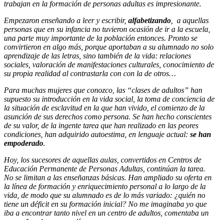
trabajan en la formación de personas adultas es impresionante.
Empezaron enseñando a leer y escribir,
alfabetizando
, a aquellas
personas que en su infancia no tuvieron ocasión de ir a la escuela,
una parte muy importante de la población entonces. Pronto se
convirtieron en algo más, porque aportaban a su alumnado no solo
aprendizaje de las letras, sino también de la vida: relaciones
sociales, valoración de manifestaciones culturales, conocimiento de
su propia realidad al contrastarla con con la de otros…
Para muchas mujeres que conozco, las “clases de adultos” han
supuesto su introducción en la vida social, la toma de conciencia de
la situación de esclavitud en la que han vivido, el comienzo de la
asunción de sus derechos como persona. Se han hecho conscientes
de su valor, de la ingente tarea que han realizado en las peores
condiciones, han adquirido autoestima, en lenguaje actual:
se han
empoderado
.
Hoy, los sucesores de aquellas aulas, convertidos en Centros de
Educación Permanente de Personas Adultas, continúan la tarea.
No se limitan a las enseñanzas básicas. Han ampliado su oferta en
la línea de formación y enriquecimiento personal a lo largo de la
vida, de modo que su alumnado es de lo más variado: ¿quién no
tiene un déficit en su formación inicial? No me imaginaba yo que
iba a encontrar tanto nivel en un centro de adultos, comentaba un