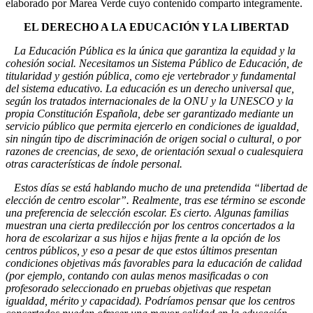
elaborado por Marea Verde cuyo contenido comparto íntegramente.
EL DERECHO A LA EDUCACIÓN Y LA LIBERTAD
La Educación Pública es la única que garantiza la equidad y la
cohesión social. Necesitamos un Sistema Público de Educación, de
titularidad y gestión pública, como eje vertebrador y fundamental
del sistema educativo. La educación es un derecho universal que,
según los tratados internacionales de la ONU y la UNESCO y la
propia Constitución Española, debe ser garantizado mediante un
servicio público que permita ejercerlo en condiciones de igualdad,
sin ningún tipo de discriminación de origen social o cultural, o por
razones de creencias, de sexo, de orientación sexual o cualesquiera
otras características de índole personal.
Estos días se está hablando mucho de una pretendida “libertad de
elección de centro escolar”. Realmente, tras ese término se esconde
una preferencia de selección escolar. Es cierto. Algunas familias
muestran una cierta predilección por los centros concertados a la
hora de escolarizar a sus hijos e hijas frente a la opción de los
centros públicos, y eso a pesar de que estos últimos presentan
condiciones objetivas más favorables para la educación de calidad
(por ejemplo, contando con aulas menos masificadas o con
profesorado seleccionado en pruebas objetivas que respetan
igualdad, mérito y capacidad). Podríamos pensar que los centros