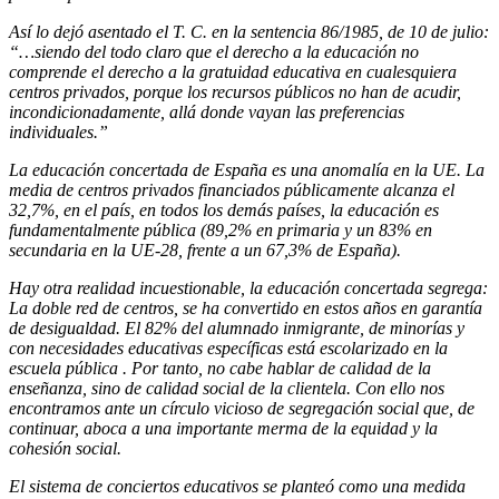
Así lo dejó asentado el T. C. en la sentencia 86/1985, de 10 de julio:
“…siendo del todo claro que el derecho a la educación no
comprende el derecho a la gratuidad educativa en cualesquiera
centros privados, porque los recursos públicos no han de acudir,
incondicionadamente, allá donde vayan las preferencias
individuales.”
La educación concertada de España es una anomalía en la UE. La
media de centros privados financiados públicamente alcanza el
32,7%, en el país, en todos los demás países, la educación es
fundamentalmente pública (89,2% en primaria y un 83% en
secundaria en la UE-28, frente a un 67,3% de España).
Hay otra realidad incuestionable, la educación concertada segrega:
La doble red de centros, se ha convertido en estos años en garantía
de desigualdad. El 82% del alumnado inmigrante, de minorías y
con necesidades educativas específicas está escolarizado en la
escuela pública . Por tanto, no cabe hablar de calidad de la
enseñanza, sino de calidad social de la clientela. Con ello nos
encontramos ante un círculo vicioso de segregación social que, de
continuar, aboca a una importante merma de la equidad y la
cohesión social.
El sistema de conciertos educativos se planteó como una medida