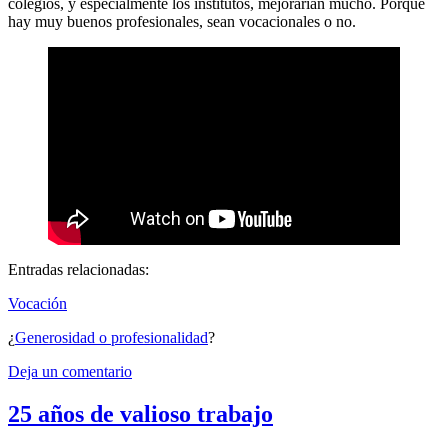
colegios, y especialmente los institutos, mejorarían mucho. Porque
hay muy buenos profesionales, sean vocacionales o no.
Entradas relacionadas:
Vocación
¿
Generosidad o profesionalidad
?
Deja un comentario
25 años de valioso trabajo