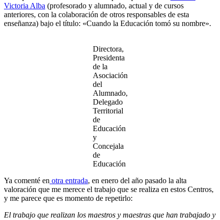
Victoria Alba
(profesorado y alumnado, actual y de cursos
anteriores, con la colaboración de otros responsables de esta
enseñanza) bajo el título: «Cuando la Educación tomó su nombre».
Directora,
Presidenta
de la
Asociación
del
Alumnado,
Delegado
Territorial
de
Educación
y
Concejala
de
Educación
Ya comenté en
otra entrada
, en enero del año pasado la alta
valoración que me merece el trabajo que se realiza en estos Centros,
y me parece que es momento de repetirlo:
El trabajo que realizan los maestros y maestras que han trabajado y