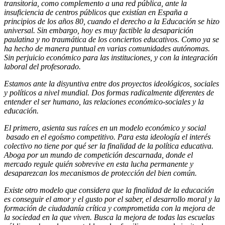
transitoria, como complemento a una red pública, ante la
insuficiencia de centros públicos que existían en España a
principios de los años 80, cuando el derecho a la Educación se hizo
universal. Sin embargo, hoy es muy factible la desaparición
paulatina y no traumática de los conciertos educativos. Como ya se
ha hecho de manera puntual en varias comunidades autónomas.
Sin perjuicio económico para las instituciones, y con la integración
laboral del profesorado.
Estamos ante la disyuntiva entre dos proyectos ideológicos, sociales
y políticos a nivel mundial. Dos formas radicalmente diferentes de
entender el ser humano, las relaciones económico-sociales y la
educación.
El primero, asienta sus raíces en un modelo económico y social
basado en el egoísmo competitivo. Para esta ideología el interés
colectivo no tiene por qué ser la finalidad de la política educativa.
Aboga por un mundo de competición descarnada, donde el
mercado regule quién sobrevive en esta lucha permanente y
desaparezcan los mecanismos de protección del bien común.
Existe otro modelo que considera que la finalidad de la educación
es conseguir el amor y el gusto por el saber, el desarrollo moral y la
formación de ciudadanía crítica y comprometida con la mejora de
la sociedad en la que viven. Busca la mejora de todas las escuelas