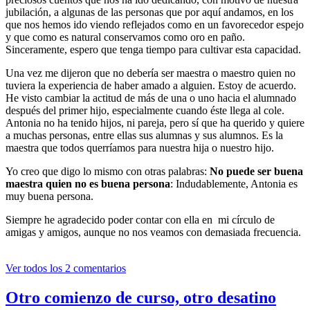
jubilación, a algunas de las personas que por aquí andamos, en los
que nos hemos ido viendo reflejados como en un favorecedor espejo
y que como es natural conservamos como oro en paño.
Sinceramente, espero que tenga tiempo para cultivar esta capacidad.
Una vez me dijeron que no debería ser maestra o maestro quien no
tuviera la experiencia de haber amado a alguien. Estoy de acuerdo.
He visto cambiar la actitud de más de una o uno hacia el alumnado
después del primer hijo, especialmente cuando éste llega al cole.
Antonia no ha tenido hijos, ni pareja, pero sí que ha querido y quiere
a muchas personas, entre ellas sus alumnas y sus alumnos. Es la
maestra que todos querríamos para nuestra hija o nuestro hijo.
Yo creo que digo lo mismo con otras palabras:
No puede ser buena
maestra quien no es buena persona
: Indudablemente, Antonia es
muy buena persona.
Siempre he agradecido poder contar con ella en
mi círculo de
amigas y amigos, aunque no nos veamos con demasiada frecuencia.
Ver todos los 2 comentarios
Otro comienzo de curso, otro desatino