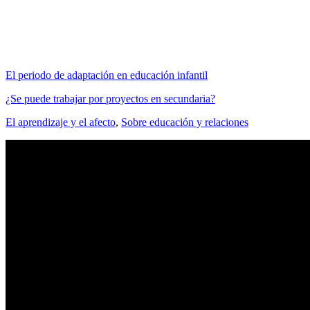
El periodo de adaptación en educación infantil
¿Se puede trabajar por proyectos en secundaria?
El aprendizaje y el afecto
,
Sobre educación y relaciones