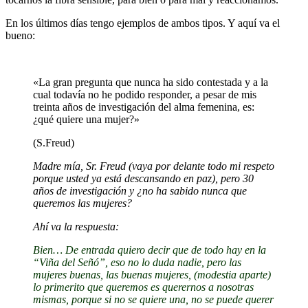
En los últimos días tengo ejemplos de ambos tipos. Y aquí va el
bueno:
«La gran pregunta que nunca ha sido contestada y a la
cual todavía no he podido responder, a pesar de mis
treinta años de investigación del alma femenina, es:
¿qué quiere una mujer?»
(S.Freud)
Madre mía, Sr. Freud (vaya por delante todo mi respeto
porque usted ya está descansando en paz), pero 30
años de investigación y ¿no ha sabido nunca que
queremos las mujeres?
Ahí va la respuesta:
Bien… De entrada quiero decir que de todo hay en la
“Viña del Señó”, eso no lo duda nadie, pero las
mujeres buenas, las buenas mujeres, (modestia aparte)
lo primerito que queremos es querernos a nosotras
mismas, porque si no se quiere una, no se puede querer