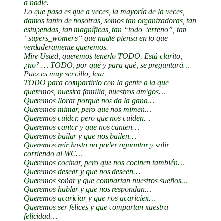
a nadie.
Lo que pasa es que a veces, la mayoría de la veces,
damos tanto de nosotras, somos tan organizadoras, tan
estupendas, tan magníficas, tan “todo_terreno”, tan
“supers_womens” que nadie piensa en lo que
verdaderamente queremos.
Mire Usted, queremos tenerlo TODO. Está clarito,
¿no? … TODO, por qué y para qué, se preguntará…
Pues es muy sencillo, lea:
TODO para compartirlo con la gente a la que
queremos, nuestra familia, nuestros amigos…
Queremos llorar porque nos da la gana…
Queremos mimar, pero que nos mimen…
Queremos cuidar, pero que nos cuiden…
Queremos cantar y que nos canten…
Queremos bailar y que nos bailen…
Queremos reír hasta no poder aguantar y salir
corriendo al WC…
Queremos cocinar, pero que nos cocinen también…
Queremos desear y que nos deseen…
Queremos soñar y que compartan nuestros sueños…
Queremos hablar y que nos respondan…
Queremos acariciar y que nos acaricien…
Queremos ser felices y que compartan nuestra
felicidad…