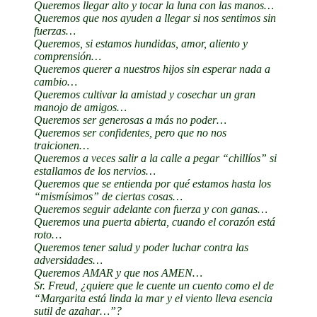
Queremos llegar alto y tocar la luna con las manos…
Queremos que nos ayuden a llegar si nos sentimos sin
fuerzas…
Queremos, si estamos hundidas, amor, aliento y
comprensión…
Queremos querer a nuestros hijos sin esperar nada a
cambio…
Queremos cultivar la amistad y cosechar un gran
manojo de amigos…
Queremos ser generosas a más no poder…
Queremos ser confidentes, pero que no nos
traicionen…
Queremos a veces salir a la calle a pegar “chillíos” si
estallamos de los nervios…
Queremos que se entienda por qué estamos hasta los
“mismísimos” de ciertas cosas…
Queremos seguir adelante con fuerza y con ganas…
Queremos una puerta abierta, cuando el corazón está
roto…
Queremos tener salud y poder luchar contra las
adversidades…
Queremos AMAR y que nos AMEN…
Sr. Freud, ¿quiere que le cuente un cuento como el de
“Margarita está linda la mar y el viento lleva esencia
sutil de azahar…”?