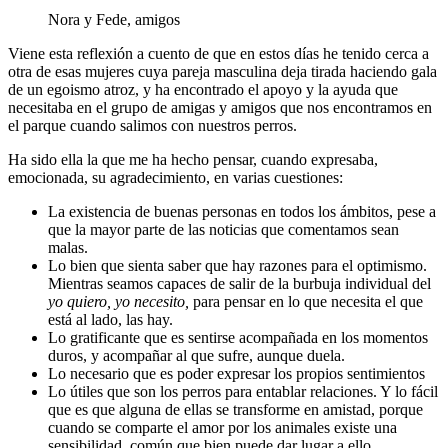
Nora y Fede, amigos
Viene esta reflexión a cuento de que en estos días he tenido cerca a
otra de esas mujeres cuya pareja masculina deja tirada haciendo gala
de un egoismo atroz, y ha encontrado el apoyo y la ayuda que
necesitaba en el grupo de amigas y amigos que nos encontramos en
el parque cuando salimos con nuestros perros.
Ha sido ella la que me ha hecho pensar, cuando expresaba,
emocionada, su agradecimiento, en varias cuestiones:
La existencia de buenas personas en todos los ámbitos, pese a
que la mayor parte de las noticias que comentamos sean
malas.
Lo bien que sienta saber que hay razones para el optimismo.
Mientras seamos capaces de salir de la burbuja individual del
yo quiero, yo necesito,
para pensar en lo que necesita el que
está al lado, las hay.
Lo gratificante que es sentirse acompañada en los momentos
duros, y acompañar al que sufre, aunque duela.
Lo necesario que es poder expresar los propios sentimientos
Lo útiles que son los perros para entablar relaciones. Y lo fácil
que es que alguna de ellas se transforme en amistad, porque
cuando se comparte el amor por los animales existe una
sensibilidad común que bien puede dar lugar a ello.