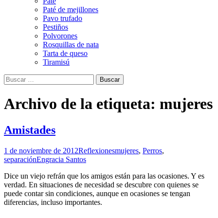
Paté
Paté de mejillones
Pavo trufado
Pestiños
Polvorones
Rosquillas de nata
Tarta de queso
Tiramisú
Buscar:
Archivo de la etiqueta: mujeres
Amistades
1 de noviembre de 2012
Reflexiones
mujeres
,
Perros
,
separación
Engracia Santos
Dice un viejo refrán que los amigos están para las ocasiones. Y es
verdad. En situaciones de necesidad se descubre con quienes se
puede contar sin condiciones, aunque en ocasiones se tengan
diferencias, incluso importantes.