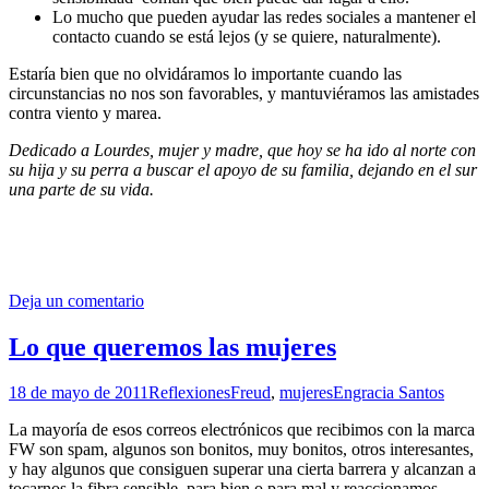
Lo mucho que pueden ayudar las redes sociales a mantener el
contacto cuando se está lejos (y se quiere, naturalmente).
Estaría bien que no olvidáramos lo importante cuando las
circunstancias no nos son favorables, y mantuviéramos las amistades
contra viento y marea.
Dedicado a Lourdes, mujer y madre, que hoy se ha ido al norte con
su hija y su perra a buscar el apoyo de su familia, dejando en el sur
una parte de su vida.
Deja un comentario
Lo que queremos las mujeres
18 de mayo de 2011
Reflexiones
Freud
,
mujeres
Engracia Santos
La mayoría de esos correos electrónicos que recibimos con la marca
FW son spam, algunos son bonitos, muy bonitos, otros interesantes,
y hay algunos que consiguen superar una cierta barrera y alcanzan a
tocarnos la fibra sensible, para bien o para mal y reaccionamos.