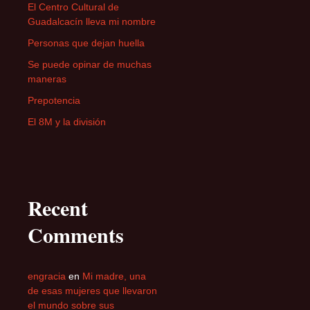
El Centro Cultural de
Guadalcacín lleva mi nombre
Personas que dejan huella
Se puede opinar de muchas
maneras
Prepotencia
El 8M y la división
Recent
Comments
engracia
en
Mi madre, una
de esas mujeres que llevaron
el mundo sobre sus