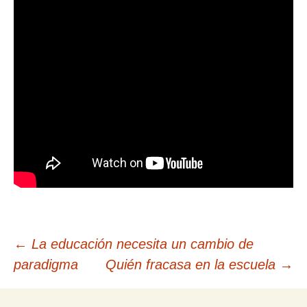
Navegación
←
La educación necesita un cambio de
paradigma
Quién fracasa en la escuela
→
de