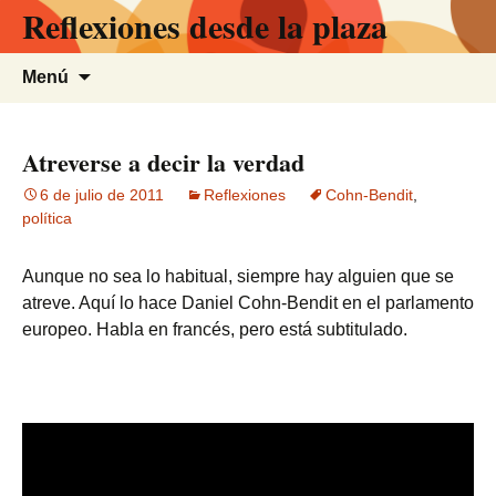
Reflexiones desde la plaza
Saltar
al
contenido
Buscar:
Menú
Atreverse a decir la verdad
6 de julio de 2011
Reflexiones
Cohn-Bendit
,
política
Aunque no sea lo habitual, siempre hay alguien que se
atreve. Aquí lo hace Daniel Cohn-Bendit en el parlamento
europeo. Habla en francés, pero está subtitulado.