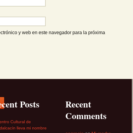
ctrónico y web en este navegador para la próxima
cent Posts
Recent
Comments
entro Cultural de
alcacín lleva mi nombre