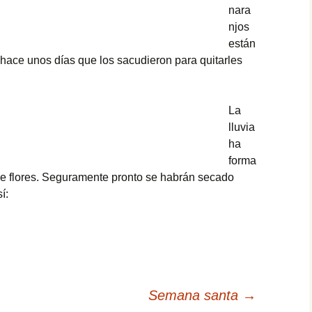
nara
njos
están
hace unos días que los sacudieron para quitarles
La
lluvia
ha
forma
de flores. Seguramente pronto se habrán secado
í:
Semana santa
→