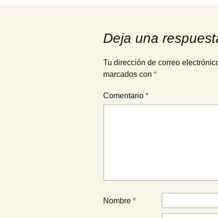
de
Deja una respuest
entradas
Tu dirección de correo electrónic
marcados con
*
Comentario
*
Nombre
*