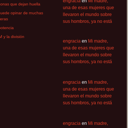
engracia
en
Mi madre,
onas que dejan huella
una de esas mujeres que
puede opinar de muchas
llevaron el mundo sobre
eras
sus hombros, ya no está
otencia
M y la división
engracia
en
Mi madre,
una de esas mujeres que
llevaron el mundo sobre
sus hombros, ya no está
engracia
en
Mi madre,
una de esas mujeres que
llevaron el mundo sobre
sus hombros, ya no está
engracia
en
Mi madre,