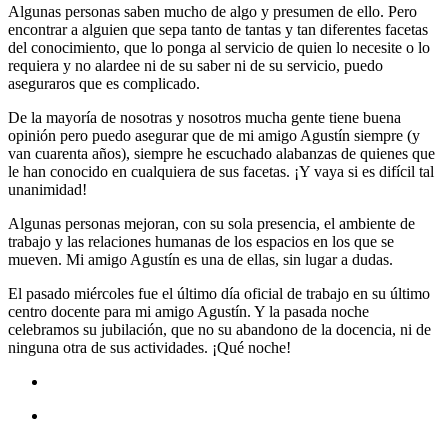
Algunas personas saben mucho de algo y presumen de ello. Pero
encontrar a alguien que sepa tanto de tantas y tan diferentes facetas
del conocimiento, que lo ponga al servicio de quien lo necesite o lo
requiera y no alardee ni de su saber ni de su servicio, puedo
aseguraros que es complicado.
De la mayoría de nosotras y nosotros mucha gente tiene buena
opinión pero puedo asegurar que de mi amigo Agustín siempre (y
van cuarenta años), siempre he escuchado alabanzas de quienes que
le han conocido en cualquiera de sus facetas. ¡Y vaya si es difícil tal
unanimidad!
Algunas personas mejoran, con su sola presencia, el ambiente de
trabajo y las relaciones humanas de los espacios en los que se
mueven. Mi amigo Agustín es una de ellas, sin lugar a dudas.
El pasado miércoles fue el último día oficial de trabajo en su último
centro docente para mi amigo Agustín. Y la pasada noche
celebramos su jubilación, que no su abandono de la docencia, ni de
ninguna otra de sus actividades. ¡Qué noche!