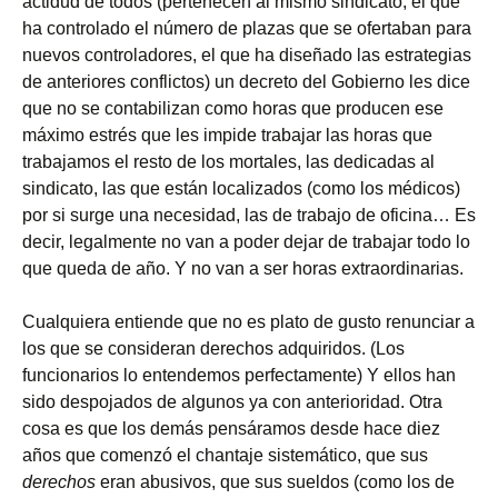
actidud de todos (pertenecen al mismo sindicato, el que
ha controlado el número de plazas que se ofertaban para
nuevos controladores, el que ha diseñado las estrategias
de anteriores conflictos) un decreto del Gobierno les dice
que no se contabilizan como horas que producen ese
máximo estrés que les impide trabajar las horas que
trabajamos el resto de los mortales, las dedicadas al
sindicato, las que están localizados (como los médicos)
por si surge una necesidad, las de trabajo de oficina… Es
decir, legalmente no van a poder dejar de trabajar todo lo
que queda de año. Y no van a ser horas extraordinarias.
Cualquiera entiende que no es plato de gusto renunciar a
los que se consideran derechos adquiridos. (Los
funcionarios lo entendemos perfectamente) Y ellos han
sido despojados de algunos ya con anterioridad. Otra
cosa es que los demás pensáramos desde hace diez
años que comenzó el chantaje sistemático, que sus
derechos
eran abusivos, que sus sueldos (como los de