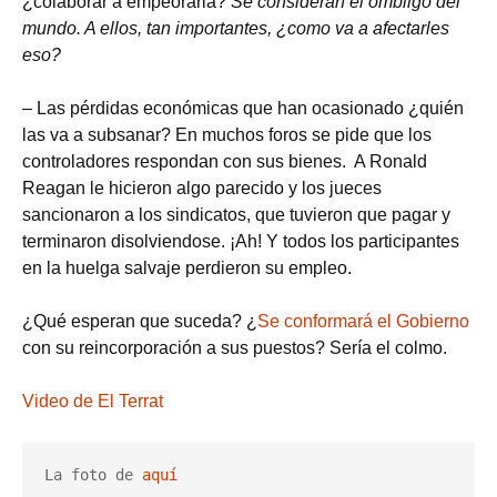
¿colaborar a empeorarla?
Se consideran el ombligo del
mundo. A ellos, tan importantes, ¿como va a afectarles
eso?
–
Las pérdidas económicas que han ocasionado ¿quién
las va a subsanar? En muchos foros se pide que los
controladores respondan con sus bienes. A Ronald
Reagan le hicieron algo parecido y los jueces
sancionaron a los sindicatos, que tuvieron que pagar y
terminaron disolviendose. ¡Ah! Y todos los participantes
en la huelga salvaje perdieron su empleo.
¿Qué esperan que suceda? ¿
Se conformará el Gobierno
con su reincorporación a sus puestos? Sería el colmo.
Video de El Terrat
La foto de 
aquí