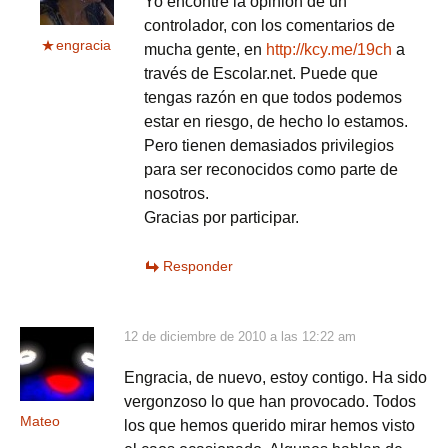
Yo encontré la opinión de un
controlador, con los comentarios de
engracia
mucha gente, en
http://kcy.me/19ch
a
través de Escolar.net. Puede que
tengas razón en que todos podemos
estar en riesgo, de hecho lo estamos.
Pero tienen demasiados privilegios
para ser reconocidos como parte de
nosotros.
Gracias por participar.
Responder
12 de diciembre de 2010 a las 12:22 am
Engracia, de nuevo, estoy contigo. Ha sido
vergonzoso lo que han provocado. Todos
Mateo
los que hemos querido mirar hemos visto