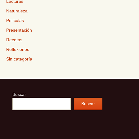
Lecturas
Naturaleza
Películas
Presentación
Recetas
Reflexiones
Sin categoría
Buscar
Buscar