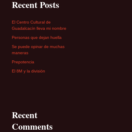
Recent Posts
El Centro Cultural de
Guadalcacín lleva mi nombre
Personas que dejan huella
Se puede opinar de muchas
maneras
Prepotencia
El 8M y la división
Recent
Comments