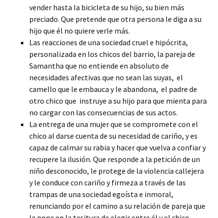
vender hasta la bicicleta de su hijo, su bien más
preciado. Que pretende que otra persona le diga a su
hijo que él no quiere verle más.
Las reacciones de una sociedad cruel e hipócrita,
personalizada en los chicos del barrio, la pareja de
Samantha que no entiende en absoluto de
necesidades afectivas que no sean las suyas, el
camello que le embauca y le abandona, el padre de
otro chico que instruye a su hijo para que mienta para
no cargar con las consecuencias de sus actos.
La entrega de una mujer que se compromete con el
chico al darse cuenta de su necesidad de cariño, y es
capaz de calmar su rabia y hacer que vuelva a confiar y
recupere la ilusión. Que responde a la petición de un
niño desconocido, le protege de la violencia callejera
y le conduce con cariño y firmeza a través de las
trampas de una sociedad egoísta e inmoral,
renunciando por el camino a su relación de pareja que
le pone en la tesitura de elegir entre él y el chico.