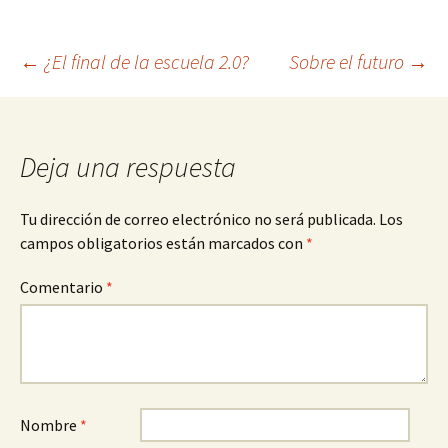
Navegación
←
¿El final de la escuela 2.0?
Sobre el futuro
→
de
Deja una respuesta
entradas
Tu dirección de correo electrónico no será publicada.
Los
campos obligatorios están marcados con
*
Comentario
*
Nombre
*