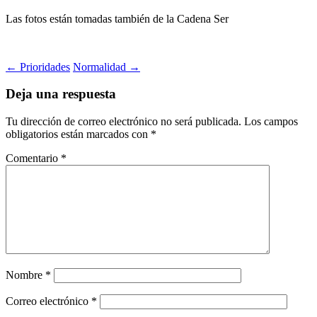
Las fotos están tomadas también de la Cadena Ser
Navegación
←
Prioridades
Normalidad
→
de
Deja una respuesta
entradas
Tu dirección de correo electrónico no será publicada.
Los campos
obligatorios están marcados con
*
Comentario
*
Nombre
*
Correo electrónico
*