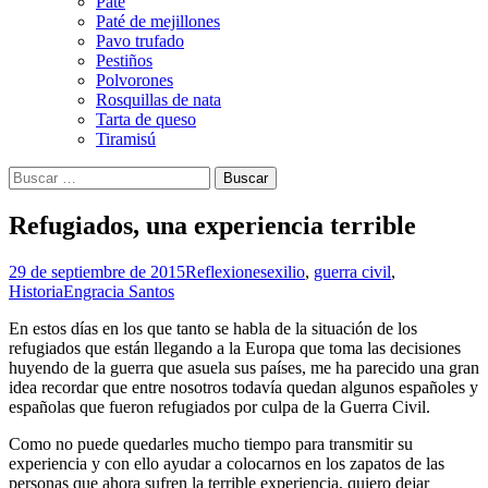
Paté
Paté de mejillones
Pavo trufado
Pestiños
Polvorones
Rosquillas de nata
Tarta de queso
Tiramisú
Buscar:
Refugiados, una experiencia terrible
29 de septiembre de 2015
Reflexiones
exilio
,
guerra civil
,
Historia
Engracia Santos
En estos días en los que tanto se habla de la situación de los
refugiados que están llegando a la Europa que toma las decisiones
huyendo de la guerra que asuela sus países, me ha parecido una gran
idea recordar que entre nosotros todavía quedan algunos españoles y
españolas que fueron refugiados por culpa de la Guerra Civil.
Como no puede quedarles mucho tiempo para transmitir su
experiencia y con ello ayudar a colocarnos en los zapatos de las
personas que ahora sufren la terrible experiencia, quiero dejar