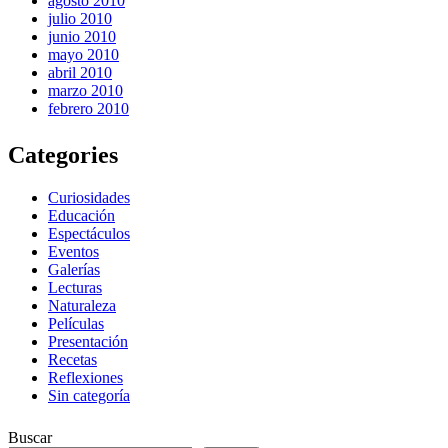
agosto 2010
julio 2010
junio 2010
mayo 2010
abril 2010
marzo 2010
febrero 2010
Categories
Curiosidades
Educación
Espectáculos
Eventos
Galerías
Lecturas
Naturaleza
Películas
Presentación
Recetas
Reflexiones
Sin categoría
Buscar